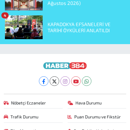
Ağustos 2026)
4
KAPADOKYA EFSANELERİ VE
TARİHİ ÖYKÜLERİ ANLATILDI
Nöbetçi Eczaneler
Hava Durumu
Trafik Durumu
Puan Durumu ve Fikstür