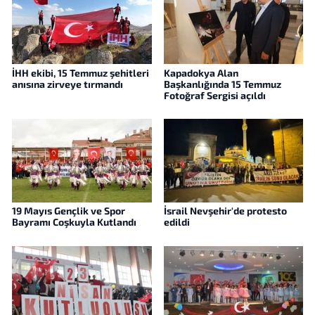
İHH ekibi, 15 Temmuz şehitleri
Kapadokya Alan
anısına zirveye tırmandı
Başkanlığında 15 Temmuz
Fotoğraf Sergisi açıldı
19 Mayıs Gençlik ve Spor
İsrail Nevşehir'de protesto
Bayramı Coşkuyla Kutlandı
edildi