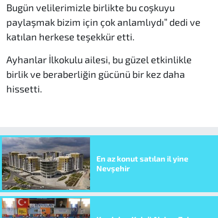
Bugün velilerimizle birlikte bu coşkuyu
paylaşmak bizim için çok anlamlıydı” dedi ve
katılan herkese teşekkür etti.
Ayhanlar İlkokulu ailesi, bu güzel etkinlikle
birlik ve beraberliğin gücünü bir kez daha
hissetti.
En az konut satılan il yine
Nevşehir