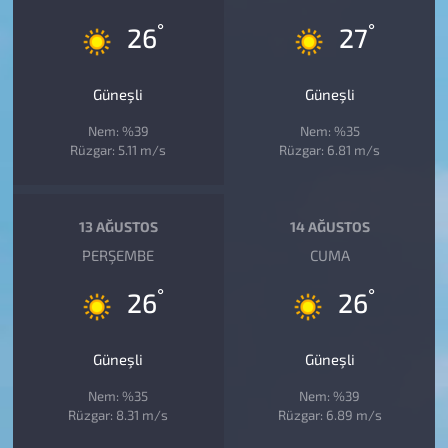
°
°
26
27
Güneşli
Güneşli
Nem: %39
Nem: %35
Rüzgar: 5.11 m/s
Rüzgar: 6.81 m/s
13 AĞUSTOS
14 AĞUSTOS
PERŞEMBE
CUMA
°
°
26
26
Güneşli
Güneşli
Nem: %35
Nem: %39
Rüzgar: 8.31 m/s
Rüzgar: 6.89 m/s