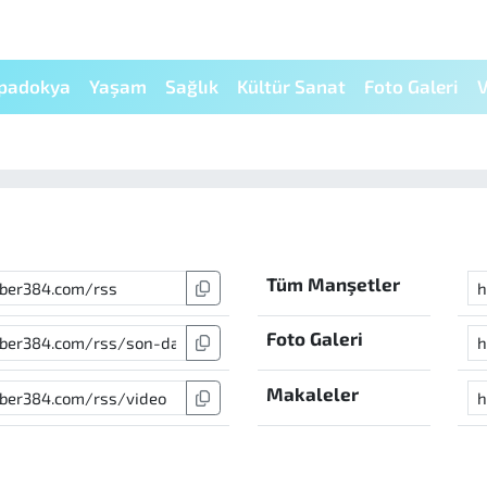
padokya
Yaşam
Sağlık
Kültür Sanat
Foto Galeri
V
Tüm Manşetler
Foto Galeri
Makaleler