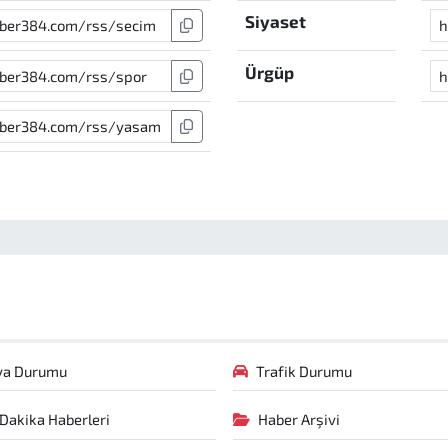
Siyaset
Ürgüp
va Durumu
Trafik Durumu
Dakika Haberleri
Haber Arşivi