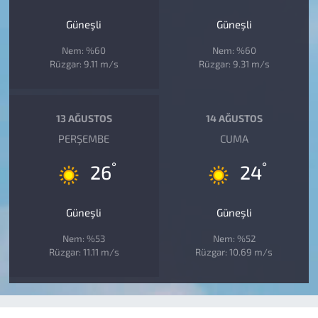
Güneşli
Güneşli
Nem: %60
Nem: %60
Rüzgar: 9.11 m/s
Rüzgar: 9.31 m/s
13 AĞUSTOS
14 AĞUSTOS
PERŞEMBE
CUMA
°
°
26
24
Güneşli
Güneşli
Nem: %53
Nem: %52
Rüzgar: 11.11 m/s
Rüzgar: 10.69 m/s