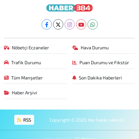
Nöbetçi Eczaneler
Hava Durumu
Trafik Durumu
Puan Durumu ve Fikstür
Tüm Manşetler
Son Dakika Haberleri
Haber Arşivi
RSS
Copyright © 2023. Her hakkı saklıdır.