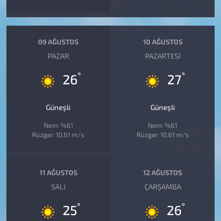
09 AĞUSTOS
10 AĞUSTOS
PAZAR
PAZARTESI
°
°
26
27
Güneşli
Güneşli
Nem: %61
Nem: %61
Rüzgar: 10.61 m/s
Rüzgar: 10.61 m/s
11 AĞUSTOS
12 AĞUSTOS
SALI
ÇARŞAMBA
°
°
25
26