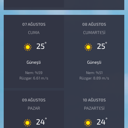
07 AĞUSTOS
08 AĞUSTOS
CUMA
CUMARTESI
°
°
25
25
Güneşli
Güneşli
Nem: %59
Nem: %51
Rüzgar: 6.61 m/s
Rüzgar: 8.89 m/s
09 AĞUSTOS
10 AĞUSTOS
PAZAR
PAZARTESI
°
°
24
24