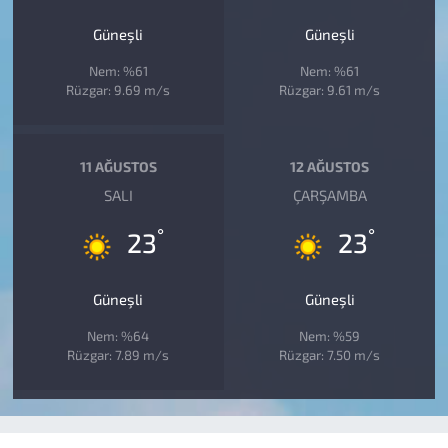
Güneşli
Güneşli
Nem: %61
Nem: %61
Rüzgar: 9.69 m/s
Rüzgar: 9.61 m/s
11 AĞUSTOS
12 AĞUSTOS
SALI
ÇARŞAMBA
°
°
23
23
Güneşli
Güneşli
Nem: %64
Nem: %59
Rüzgar: 7.89 m/s
Rüzgar: 7.50 m/s