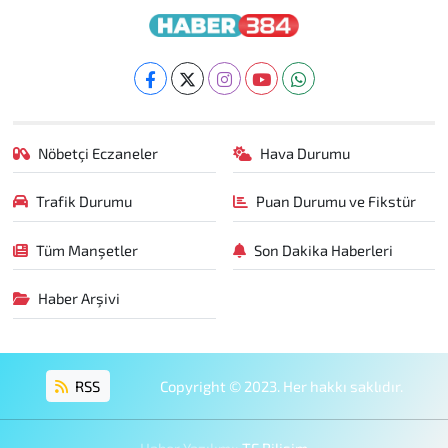
Nöbetçi Eczaneler
Hava Durumu
Trafik Durumu
Puan Durumu ve Fikstür
Tüm Manşetler
Son Dakika Haberleri
Haber Arşivi
RSS
Copyright © 2023. Her hakkı saklıdır.