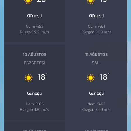
Güneşli
Güneşli
Nem: %55
Nem: %61
Rüzgar: 5.61 m/s
Rüzgar: 5.69 m/s
10 AĞUSTOS
11 AĞUSTOS
PAZARTESI
SALI
°
°
18
18
Güneşli
Güneşli
Nem: %65
Nem: %62
Rüzgar: 3.81 m/s
Rüzgar: 3.00 m/s