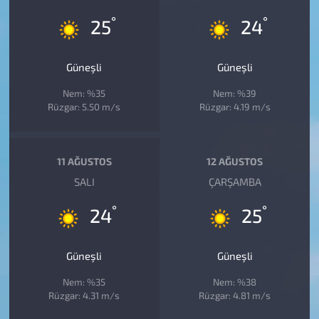
°
°
25
24
Güneşli
Güneşli
Nem: %35
Nem: %39
Rüzgar: 5.50 m/s
Rüzgar: 4.19 m/s
11 AĞUSTOS
12 AĞUSTOS
SALI
ÇARŞAMBA
°
°
24
25
Güneşli
Güneşli
Nem: %35
Nem: %38
Rüzgar: 4.31 m/s
Rüzgar: 4.81 m/s