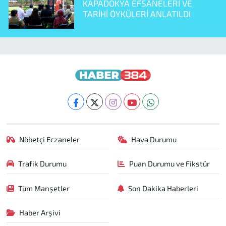
KAPADOKYA EFSANELERİ VE
TARİHİ ÖYKÜLERİ ANLATILDI
Nöbetçi Eczaneler
Hava Durumu
Trafik Durumu
Puan Durumu ve Fikstür
Tüm Manşetler
Son Dakika Haberleri
Haber Arşivi