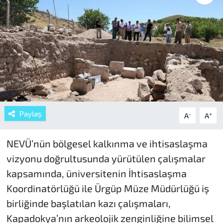
Paylaş
-
+
A
A
NEVÜ’nün bölgesel kalkınma ve ihtisaslaşma
vizyonu doğrultusunda yürütülen çalışmalar
kapsamında, üniversitenin İhtisaslaşma
Koordinatörlüğü ile Ürgüp Müze Müdürlüğü iş
birliğinde başlatılan kazı çalışmaları,
Kapadokya’nın arkeolojik zenginliğine bilimsel