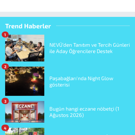
Trend Haberler
1
NEVÜ’den Tanıtım ve Tercih Günleri
ile Aday Öğrencilere Destek
2
Paşabağları'nda Night Glow
gösterisi
3
Bugün hangi eczane nöbetçi (1
Ağustos 2026)
4