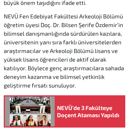
büyük önem taşıdığını ifade etti.
NEVÜ Fen Edebiyat Fakültesi Arkeoloji Bölümü
öğretim üyesi Doç. Dr. Bilsen Şerife Özdemir’in
bilimsel danışmanlığında sürdürülen kazılara,
üniversitenin yanı sıra farklı üniversitelerden
araştırmacılar ve Arkeoloji Bölümü lisans ve
yüksek lisans öğrencileri de aktif olarak
katılıyor. Böylece genç araştırmacılara sahada
deneyim kazanma ve bilimsel yetkinlik
geliştirme fırsatı sunuluyor.
NEVÜ’de 3 Fakülteye
Doçent Ataması Yapıldı