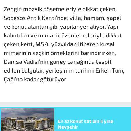
Zengin mozaik döşemeleriyle dikkat çeken
Sobesos Antik Kenti’nde; villa, hamam, şapel
ve konut alanları gibi yapılar yer alıyor. Yapı
kalıntıları ve mimari düzenlemeleriyle dikkat
çeken kent, MS 4. yüzyıldan itibaren kırsal
mimarinin seçkin örneklerini barındırırken,
Damsa Vadisi’nin güney çanağında tespit
edilen bulgular, yerleşimin tarihini Erken Tunç
Çağı’na kadar götürüyor
En az konut satılan il yine
Nevşehir