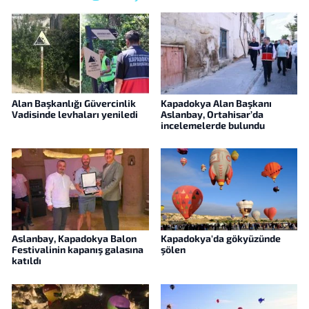
Alan Başkanlığı Güvercinlik
Kapadokya Alan Başkanı
Vadisinde levhaları yeniledi
Aslanbay, Ortahisar’da
incelemelerde bulundu
Aslanbay, Kapadokya Balon
Kapadokya'da gökyüzünde
Festivalinin kapanış galasına
şölen
katıldı