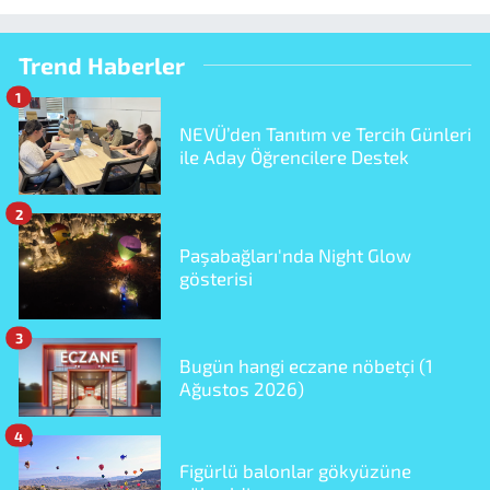
Trend Haberler
1
NEVÜ’den Tanıtım ve Tercih Günleri
ile Aday Öğrencilere Destek
2
Paşabağları'nda Night Glow
gösterisi
3
Bugün hangi eczane nöbetçi (1
Ağustos 2026)
4
Figürlü balonlar gökyüzüne