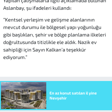
Yapılan çalışmalarla ilgili açıklamada bulunan
Aslanbay, şu ifadeleri kullandı:
“Kentsel yerleşim ve gelişme alanlarının
mevcut durumu ile bölgesel yapı yoğunluğu
gibi başlıkları, şehir ve bölge planlama ilkeleri
doğrultusunda titizlikle ele aldık. Nazik ev
sahipliği için Sayın Kalkan’a teşekkür
ediyorum.”
En az konut satılan il yine
Nevşehir