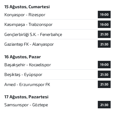
15 Ağustos, Cumartesi
Konyaspor - Rizespor
19:00
Kasımpaşa - Trabzonspor
19:00
Gençlerbirliği S.K. - Fenerbahçe
21:30
Gaziantep FK - Alanyaspor
21:30
16 Ağustos, Pazar
Başakşehir - Kocaelispor
19:00
Beşiktaş - Eyüpspor
21:30
Amed - Erzurumspor FK
21:30
17 Ağustos, Pazartesi
Samsunspor - Göztepe
21:30