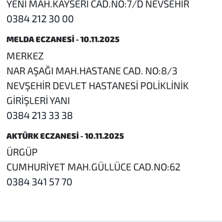
YENI MAH.KAYSERI CAD.NO:7/D NEVSEHIR
0384 212 30 00
MELDA ECZANESİ - 10.11.2025
MERKEZ
NAR AŞAĞI MAH.HASTANE CAD. NO:8/3
NEVŞEHİR DEVLET HASTANESİ POLİKLİNİK
GİRİŞLERİ YANI
0384 213 33 38
AKTÜRK ECZANESİ - 10.11.2025
ÜRGÜP
CUMHURİYET MAH.GÜLLÜCE CAD.NO:62
0384 341 57 70