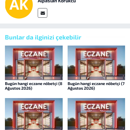
Alpaslan Körükcü
Bunlar da ilginizi çekebilir
Bugün hangi eczane nöbetçi (8
Bugün hangi eczane nöbetçi (7
Ağustos 2026)
Ağustos 2026)