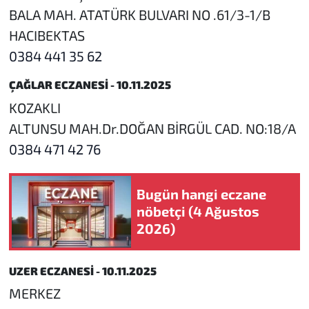
BALA MAH. ATATÜRK BULVARI NO .61/3-1/B
HACIBEKTAS
0384 441 35 62
ÇAĞLAR ECZANESİ - 10.11.2025
KOZAKLI
ALTUNSU MAH.Dr.DOĞAN BİRGÜL CAD. NO:18/A
0384 471 42 76
Bugün hangi eczane
nöbetçi (4 Ağustos
2026)
UZER ECZANESİ - 10.11.2025
MERKEZ