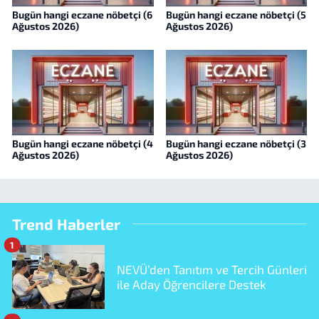
Bugün hangi eczane nöbetçi (6
Bugün hangi eczane nöbetçi (5
Ağustos 2026)
Ağustos 2026)
Bugün hangi eczane nöbetçi (4
Bugün hangi eczane nöbetçi (3
Ağustos 2026)
Ağustos 2026)
Trend Haberler
1
NEVÜ’den Tanıtım ve Tercih Günleri
ile Aday Öğrencilere Destek