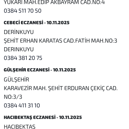
YUKARI MAH.EDİP AKBAYRAM CAD.NO:4
0384 511 70 50
CEBECİ ECZANESİ - 10.11.2025
DERİNKUYU
ŞEHİT ERHAN KARATAS CAD.FATİH MAH.NO:3
DERINKUYU
0384 381 20 75
GÜLŞEHİR ECZANESİ - 10.11.2025
GÜLŞEHİR
KARAVEZİR MAH. ŞEHİT ERDURAN ÇEKİÇ CAD.
NO:3/3
0384 411 31 10
HACIBEKTAŞ ECZANESİ - 10.11.2025
HACIBEKTAŞ