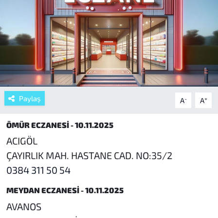
Paylaş
-
+
A
A
ÖMÜR ECZANESİ - 10.11.2025
ACIGÖL
ÇAYIRLIK MAH. HASTANE CAD. NO:35/2
0384 311 50 54
MEYDAN ECZANESİ - 10.11.2025
AVANOS