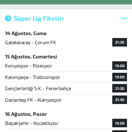
Süper Lig Fikstür
14 Ağustos, Cuma
Galatasaray - Çorum FK
21:30
15 Ağustos, Cumartesi
Konyaspor - Rizespor
19:00
Kasımpaşa - Trabzonspor
19:00
Gençlerbirliği S.K. - Fenerbahçe
21:30
Gaziantep FK - Alanyaspor
21:30
16 Ağustos, Pazar
Başakşehir - Kocaelispor
19:00