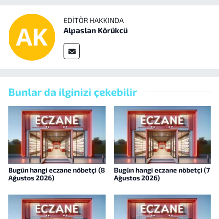
EDITÖR HAKKINDA
Alpaslan Körükcü
Bunlar da ilginizi çekebilir
Bugün hangi eczane nöbetçi (8
Bugün hangi eczane nöbetçi (7
Ağustos 2026)
Ağustos 2026)