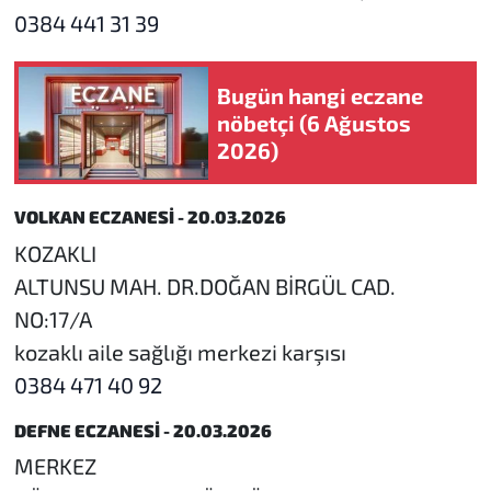
0384 441 31 39
Bugün hangi eczane
nöbetçi (6 Ağustos
2026)
VOLKAN ECZANESİ - 20.03.2026
KOZAKLI
ALTUNSU MAH. DR.DOĞAN BİRGÜL CAD.
NO:17/A
kozaklı aile sağlığı merkezi karşısı
0384 471 40 92
DEFNE ECZANESİ - 20.03.2026
MERKEZ