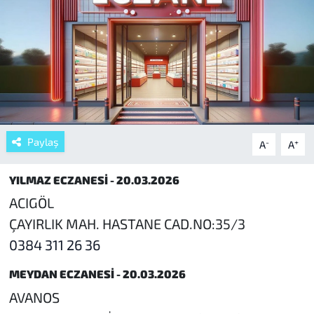
Paylaş
-
+
A
A
YILMAZ ECZANESİ - 20.03.2026
ACIGÖL
ÇAYIRLIK MAH. HASTANE CAD.NO:35/3
0384 311 26 36
MEYDAN ECZANESİ - 20.03.2026
AVANOS