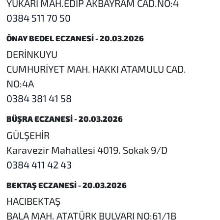
YUKARI MAH.EDİP AKBAYRAM CAD.NO:4
0384 511 70 50
ÖNAY BEDEL ECZANESİ - 20.03.2026
DERİNKUYU
CUMHURİYET MAH. HAKKI ATAMULU CAD.
NO:4A
0384 381 41 58
BÜŞRA ECZANESİ - 20.03.2026
GÜLŞEHİR
Karavezir Mahallesi 4019. Sokak 9/D
0384 411 42 43
BEKTAŞ ECZANESİ - 20.03.2026
HACIBEKTAŞ
BALA MAH. ATATÜRK BULVARI NO:61/1B