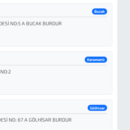
Bucak
ESİ NO:5 A BUCAK BURDUR
Karamanlı
 NO:2
Gölhisar
Sİ NO: 67 A GÖLHİSAR BURDUR