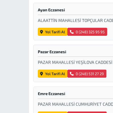
Ayan Eczanesi
ALAATTİN MAHALLESİ TOPÇULAR CADD
Yol Tarifi Al
0 (248) 325 95 95
Pazar Eczanesi
PAZAR MAHALLESİ YEŞİLOVA CADDESİ
Yol Tarifi Al
0 (248) 531 27 29
Emre Eczanesi
PAZAR MAHALLESİ CUMHURİYET CADDE