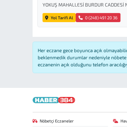
YOKUŞ MAHALLESİ BURDUR CADDESİ 
Yol Tarifi Al
0 (248) 491 20 36
Her eczane gece boyunca açık olmayabilir,
beklenmedik durumlar nedeniyle nöbete 
eczanenin açık olduğunu telefon aracılığıyla
Nöbetçi Eczaneler
Ha