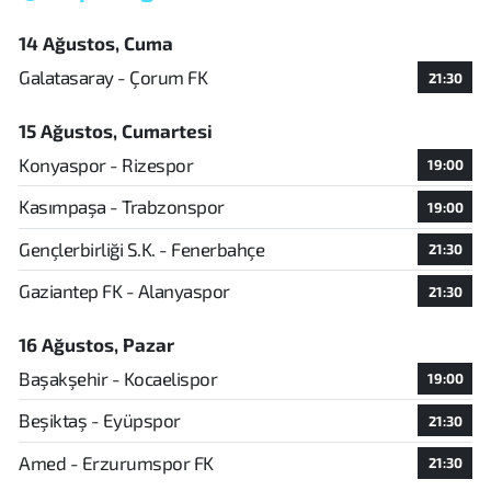
14 Ağustos, Cuma
Galatasaray - Çorum FK
21:30
15 Ağustos, Cumartesi
Konyaspor - Rizespor
19:00
Kasımpaşa - Trabzonspor
19:00
Gençlerbirliği S.K. - Fenerbahçe
21:30
Gaziantep FK - Alanyaspor
21:30
16 Ağustos, Pazar
Başakşehir - Kocaelispor
19:00
Beşiktaş - Eyüpspor
21:30
Amed - Erzurumspor FK
21:30