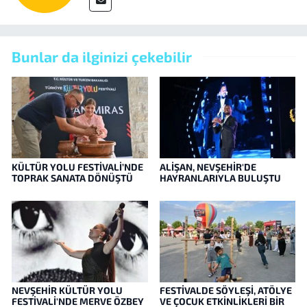
Bunlar da ilginizi çekebilir
KÜLTÜR YOLU FESTİVALİ’NDE
ALİŞAN, NEVŞEHİR'DE
TOPRAK SANATA DÖNÜŞTÜ
HAYRANLARIYLA BULUŞTU
NEVŞEHİR KÜLTÜR YOLU
FESTİVALDE SÖYLEŞİ, ATÖLYE
FESTİVALİ'NDE MERVE ÖZBEY
VE ÇOCUK ETKİNLİKLERİ BİR