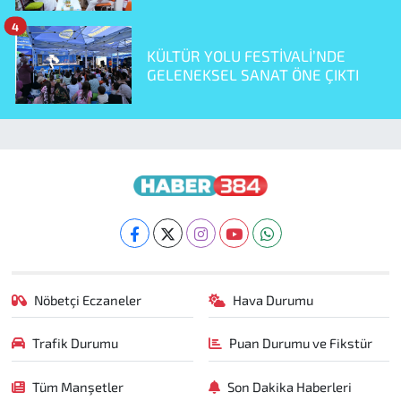
4
KÜLTÜR YOLU FESTİVALİ’NDE
GELENEKSEL SANAT ÖNE ÇIKTI
Nöbetçi Eczaneler
Hava Durumu
Trafik Durumu
Puan Durumu ve Fikstür
Tüm Manşetler
Son Dakika Haberleri