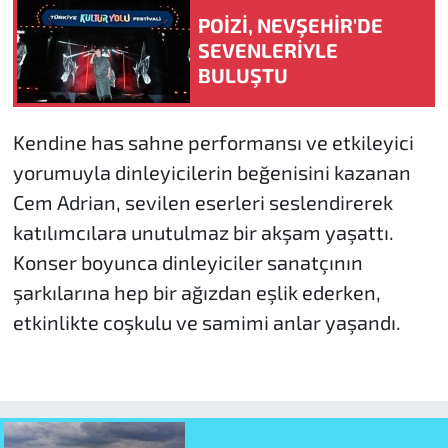
POİZİ, NEVŞEHİR'DE
SEVENLERİYLE
BULUŞTU
Kendine has sahne performansı ve etkileyici
yorumuyla dinleyicilerin beğenisini kazanan
Cem Adrian, sevilen eserleri seslendirerek
katılımcılara unutulmaz bir akşam yaşattı.
Konser boyunca dinleyiciler sanatçının
şarkılarına hep bir ağızdan eşlik ederken,
etkinlikte coşkulu ve samimi anlar yaşandı.