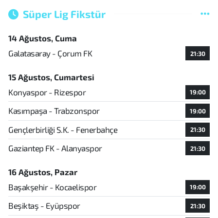
Süper Lig Fikstür
14 Ağustos, Cuma
Galatasaray - Çorum FK
21:30
15 Ağustos, Cumartesi
Konyaspor - Rizespor
19:00
Kasımpaşa - Trabzonspor
19:00
Gençlerbirliği S.K. - Fenerbahçe
21:30
Gaziantep FK - Alanyaspor
21:30
16 Ağustos, Pazar
Başakşehir - Kocaelispor
19:00
Beşiktaş - Eyüpspor
21:30