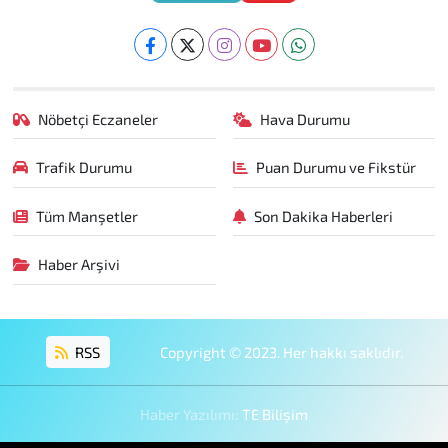
Nöbetçi Eczaneler
Hava Durumu
Trafik Durumu
Puan Durumu ve Fikstür
Tüm Manşetler
Son Dakika Haberleri
Haber Arşivi
RSS
Copyright © 2023. Her hakkı saklıdır.
Haber Yazılımı:
TE Bilişim