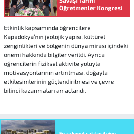
Savaşı Tarihi
Öğretmenler Kongresi
Etkinlik kapsamında öğrencilere
Kapadokya’nın jeolojik yapısı, kültürel
zenginlikleri ve bölgenin dünya mirası içindeki
önemi hakkında bilgiler verildi. Ayrıca
öğrencilerin fiziksel aktivite yoluyla
motivasyonlarının artırılması, doğayla
etkileşimlerinin güçlendirilmesi ve çevre
bilinci kazanmaları amaçlandı.
En az konut satılan il yine