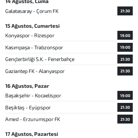
14 Ağustos, Cuma
Galatasaray - Çorum FK
21:30
15 Ağustos, Cumartesi
Konyaspor - Rizespor
19:00
Kasımpaşa - Trabzonspor
19:00
Gençlerbirliği S.K. - Fenerbahçe
21:30
Gaziantep FK - Alanyaspor
21:30
16 Ağustos, Pazar
Başakşehir - Kocaelispor
19:00
Beşiktaş - Eyüpspor
21:30
Amed - Erzurumspor FK
21:30
17 Ağustos, Pazartesi