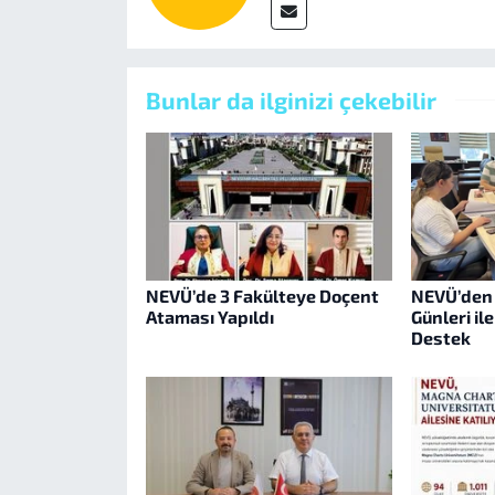
Bunlar da ilginizi çekebilir
NEVÜ’de 3 Fakülteye Doçent
NEVÜ’den 
Ataması Yapıldı
Günleri il
Destek