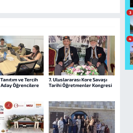
3
4
Tanıtım ve Tercih
7. Uluslararası Kore Savaşı
e Aday Öğrencilere
Tarihi Öğretmenler Kongresi