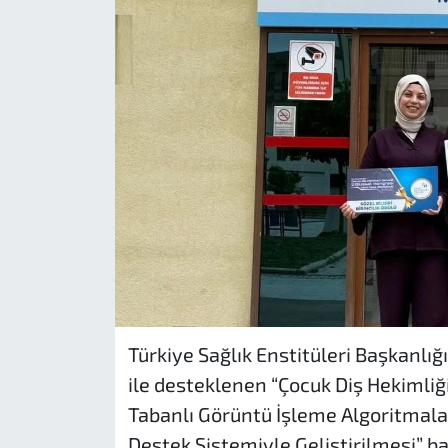
Türkiye Sağlık Enstitüleri Başkanlı
ile desteklenen “Çocuk Diş Hekiml
Tabanlı Görüntü İşleme Algoritmalar
Destek Sistemiyle Geliştirilmesi” ba