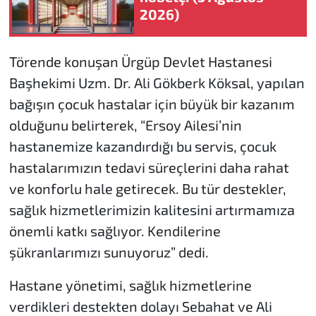
2026)
Törende konuşan Ürgüp Devlet Hastanesi
Başhekimi Uzm. Dr. Ali Gökberk Köksal, yapılan
bağışın çocuk hastalar için büyük bir kazanım
olduğunu belirterek, “Ersoy Ailesi’nin
hastanemize kazandırdığı bu servis, çocuk
hastalarımızın tedavi süreçlerini daha rahat
ve konforlu hale getirecek. Bu tür destekler,
sağlık hizmetlerimizin kalitesini artırmamıza
önemli katkı sağlıyor. Kendilerine
şükranlarımızı sunuyoruz” dedi.
Hastane yönetimi, sağlık hizmetlerine
verdikleri destekten dolayı Sebahat ve Ali