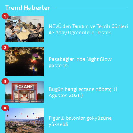
Trend Haberler
1
NEVÜ’den Tanıtım ve Tercih Günleri
ile Aday Öğrencilere Destek
2
Paşabağları'nda Night Glow
gösterisi
3
Bugün hangi eczane nöbetçi (1
Ağustos 2026)
4
Figürlü balonlar gökyüzüne
yükseldi