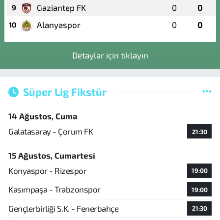
Gaziantep FK
0
0
9
Alanyaspor
0
0
10
Detaylar için tıklayın
Süper Lig Fikstür
14 Ağustos, Cuma
Galatasaray - Çorum FK
21:30
15 Ağustos, Cumartesi
Konyaspor - Rizespor
19:00
Kasımpaşa - Trabzonspor
19:00
Gençlerbirliği S.K. - Fenerbahçe
21:30