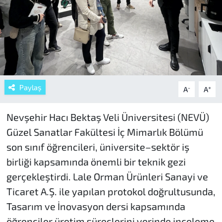
Paylaş
-
+
A
A
Nevşehir Hacı Bektaş Veli Üniversitesi (NEVÜ)
Güzel Sanatlar Fakültesi İç Mimarlık Bölümü
son sınıf öğrencileri, üniversite–sektör iş
birliği kapsamında önemli bir teknik gezi
gerçekleştirdi. Lale Orman Ürünleri Sanayi ve
Ticaret A.Ş. ile yapılan protokol doğrultusunda,
Tasarım ve İnovasyon dersi kapsamında
öğrenciler üretim süreçlerini yerinde inceleme