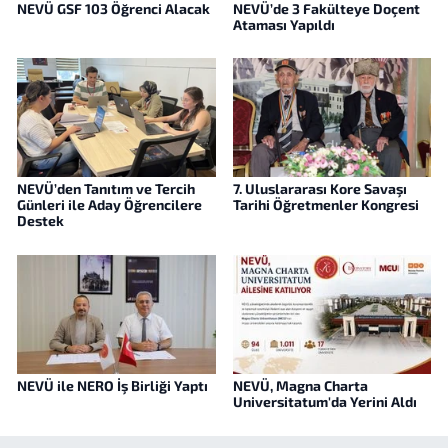
NEVÜ GSF 103 Öğrenci Alacak
NEVÜ’de 3 Fakülteye Doçent
Ataması Yapıldı
NEVÜ’den Tanıtım ve Tercih
7. Uluslararası Kore Savaşı
Günleri ile Aday Öğrencilere
Tarihi Öğretmenler Kongresi
Destek
NEVÜ ile NERO İş Birliği Yaptı
NEVÜ, Magna Charta
Universitatum'da Yerini Aldı