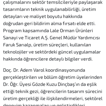
çalışmalarını sektör temsilcileriyle paylaşarak
tasarımların teknik uygulanabilirliği, üretim
detayları ve maliyet boyutu hakkında
doğrudan geri bildirim alma fırsatı elde etti.
Program kapsamında Lale Orman Ürünleri
Sanayi ve Ticaret A.Ş. Genel Müdür Yardımcısı
Faruk Sarıalp, üretim süreçleri, kullanılan
teknolojiler ve sektördeki güncel uygulamalar
hakkında öğrencilere detaylı bilgiler verdi.
Doç. Dr. Adem Varol koordinasyonunda
gerçekleştirilen ve bölüm öğretim üyelerinden
Dr. Öğr. Üyesi Gözde Kuzu Dinçbaş’ın da eşlik
ettiği teknik gezi, öğrencilerin tasarım sürecini
üretim gerçekliği ile ilişkilendirmeleri, sektörel
deneyim kazanmaları ve geliştirdikleri