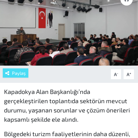
Paylaş
-
+
A
A
Kapadokya Alan Başkanlığı’nda
gerçekleştirilen toplantıda sektörün mevcut
durumu, yaşanan sorunlar ve çözüm önerileri
kapsamlı şekilde ele alındı.
Bölgedeki turizm faaliyetlerinin daha düzenli,