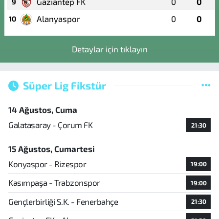
Gaziantep FK
0
0
9
Alanyaspor
0
0
10
Detaylar için tıklayın
Süper Lig Fikstür
14 Ağustos, Cuma
Galatasaray - Çorum FK
21:30
15 Ağustos, Cumartesi
Konyaspor - Rizespor
19:00
Kasımpaşa - Trabzonspor
19:00
Gençlerbirliği S.K. - Fenerbahçe
21:30