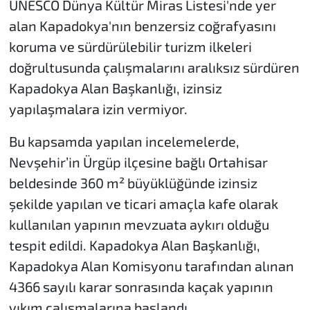
UNESCO Dünya Kültür Miras Listesi'nde yer
alan Kapadokya'nın benzersiz coğrafyasını
koruma ve sürdürülebilir turizm ilkeleri
doğrultusunda çalışmalarını aralıksız sürdüren
Kapadokya Alan Başkanlığı, izinsiz
yapılaşmalara izin vermiyor.
Bu kapsamda yapılan incelemelerde,
Nevşehir’in Ürgüp ilçesine bağlı Ortahisar
beldesinde 360 m² büyüklüğünde izinsiz
şekilde yapılan ve ticari amaçla kafe olarak
kullanılan yapının mevzuata aykırı olduğu
tespit edildi. Kapadokya Alan Başkanlığı,
Kapadokya Alan Komisyonu tarafından alınan
4366 sayılı karar sonrasında kaçak yapının
yıkım çalışmalarına başlandı.