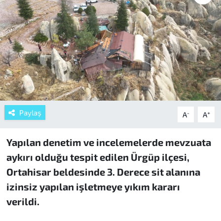
Paylaş
-
+
A
A
Yapılan denetim ve incelemelerde mevzuata
aykırı olduğu tespit edilen Ürgüp ilçesi,
Ortahisar beldesinde 3. Derece sit alanına
izinsiz yapılan işletmeye yıkım kararı
verildi.