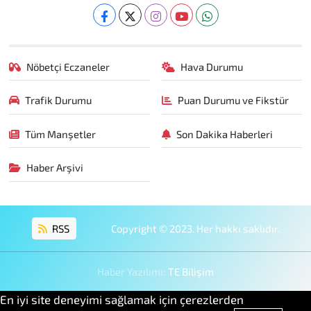
Nöbetçi Eczaneler
Hava Durumu
Trafik Durumu
Puan Durumu ve Fikstür
Tüm Manşetler
Son Dakika Haberleri
Haber Arşivi
RSS
Copyright © 2023. Her hakkı saklıdır.
Haber Yazılımı:
TE Bilişim
En iyi site deneyimi sağlamak için çerezlerden