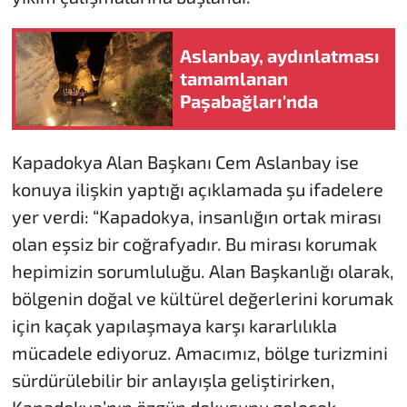
Aslanbay, aydınlatması
tamamlanan
Paşabağları'nda
Kapadokya Alan Başkanı Cem Aslanbay ise
konuya ilişkin yaptığı açıklamada şu ifadelere
yer verdi: “Kapadokya, insanlığın ortak mirası
olan eşsiz bir coğrafyadır. Bu mirası korumak
hepimizin sorumluluğu. Alan Başkanlığı olarak,
bölgenin doğal ve kültürel değerlerini korumak
için kaçak yapılaşmaya karşı kararlılıkla
mücadele ediyoruz. Amacımız, bölge turizmini
sürdürülebilir bir anlayışla geliştirirken,
Kapadokya’nın özgün dokusunu gelecek