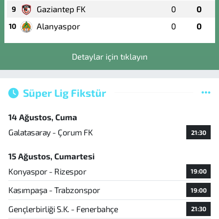
Gaziantep FK
0
0
9
Alanyaspor
0
0
10
Detaylar için tıklayın
Süper Lig Fikstür
14 Ağustos, Cuma
Galatasaray - Çorum FK
21:30
15 Ağustos, Cumartesi
Konyaspor - Rizespor
19:00
Kasımpaşa - Trabzonspor
19:00
Gençlerbirliği S.K. - Fenerbahçe
21:30