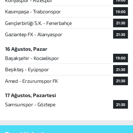
19:00
Kasımpaşa - Trabzonspor
19:00
Gençlerbirliği S.K. - Fenerbahçe
21:30
Gaziantep FK - Alanyaspor
21:30
16 Ağustos, Pazar
Başakşehir - Kocaelispor
19:00
Beşiktaş - Eyüpspor
21:30
Amed - Erzurumspor FK
21:30
17 Ağustos, Pazartesi
Samsunspor - Göztepe
21:30