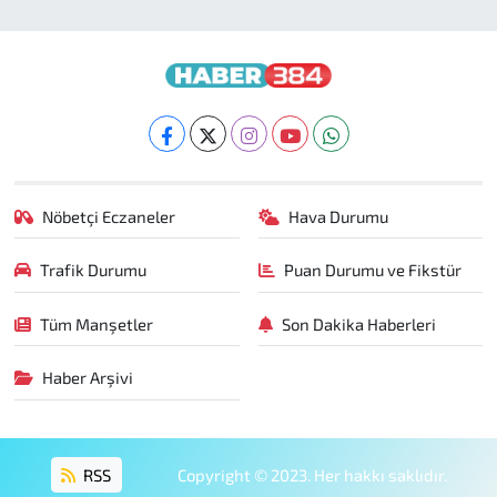
Nöbetçi Eczaneler
Hava Durumu
Trafik Durumu
Puan Durumu ve Fikstür
Tüm Manşetler
Son Dakika Haberleri
Haber Arşivi
RSS
Copyright © 2023. Her hakkı saklıdır.