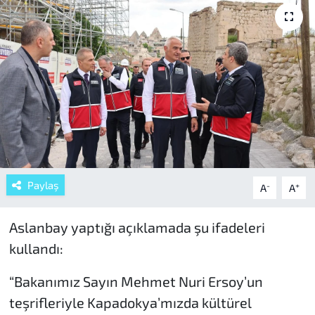
Paylaş
-
+
A
A
Aslanbay yaptığı açıklamada şu ifadeleri
kullandı:
“Bakanımız Sayın Mehmet Nuri Ersoy’un
teşrifleriyle Kapadokya’mızda kültürel