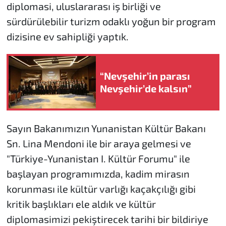
diplomasi, uluslararası iş birliği ve
sürdürülebilir turizm odaklı yoğun bir program
dizisine ev sahipliği yaptık.
“Nevşehir’in parası
Nevşehir’de kalsın”
Sayın Bakanımızın Yunanistan Kültür Bakanı
Sn. Lina Mendoni ile bir araya gelmesi ve
"Türkiye-Yunanistan I. Kültür Forumu" ile
başlayan programımızda, kadim mirasın
korunması ile kültür varlığı kaçakçılığı gibi
kritik başlıkları ele aldık ve kültür
diplomasimizi pekiştirecek tarihi bir bildiriye