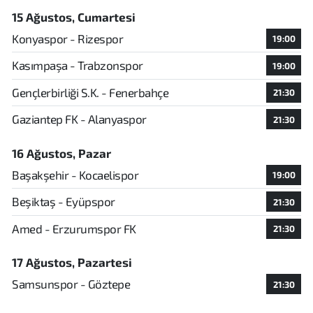
15 Ağustos, Cumartesi
Konyaspor - Rizespor
19:00
Kasımpaşa - Trabzonspor
19:00
Gençlerbirliği S.K. - Fenerbahçe
21:30
Gaziantep FK - Alanyaspor
21:30
16 Ağustos, Pazar
Başakşehir - Kocaelispor
19:00
Beşiktaş - Eyüpspor
21:30
Amed - Erzurumspor FK
21:30
17 Ağustos, Pazartesi
Samsunspor - Göztepe
21:30