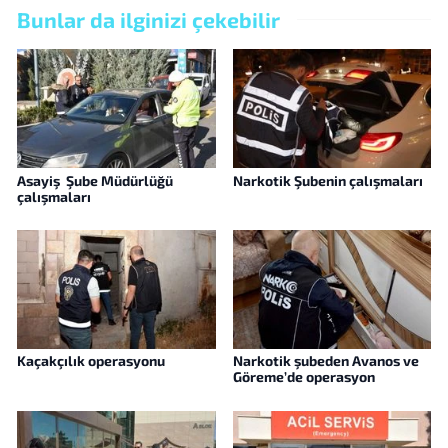
Bunlar da ilginizi çekebilir
Asayiş Şube Müdürlüğü
Narkotik Şubenin çalışmaları
çalışmaları
Kaçakçılık operasyonu
Narkotik şubeden Avanos ve
Göreme’de operasyon