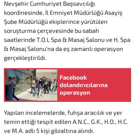
Nevşehir Cumhuriyet Başsavcılığı
koordinesinde, İl Emniyet Müdürlüğü Asayiş
Şube Müdürlüğü ekiplerince yürütülen
soruşturma çerçevesinde bu sabah
saatlerinde T.O.L Spa & Masaj Salonu ve H. Spa
& Masaj Salonu’na da eş zamanlı operasyon
gerçekleştirildi.
Facebook
dolandırıcılarına
operasyon
Yapılan incelemelerde, fuhşa aracılık ve yer
temin ettiği tespit edilen A.N.C., G.K., H.O., H.C.
ve M.A. adlı 5 kişi gözaltına alındı.