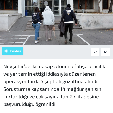
Paylaş
-
+
A
A
Nevşehir’de iki masaj salonuna fuhşa aracılık
ve yer temin ettiği iddiasıyla düzenlenen
operasyonlarda 5 şüpheli gözaltına alındı.
Soruşturma kapsamında 14 mağdur şahısın
kurtarıldığı ve çok sayıda tanığın ifadesine
başvurulduğu öğrenildi.