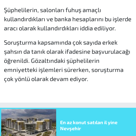
Şüphelilerin, salonları fuhuş amaçlı
kullandırdıkları ve banka hesaplarını bu işlerde
aracı olarak kullandırdıkları iddia ediliyor.
Soruşturma kapsamında çok sayıda erkek
şahsın da tanık olarak ifadesine başvurulacağı
öğrenildi. Gözaltındaki şüphelilerin
emniyetteki işlemleri sürerken, soruşturma
çok yönlü olarak devam ediyor.
En az konut satılan il yine
Nevşehir