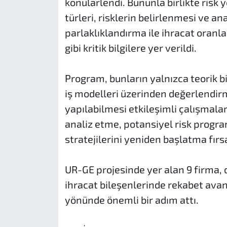
konularlendi. Bununla birlikte risk y
türleri, risklerin belirlenmesi ve an
parlaklıklandırma ile ihracat oranla
gibi kritik bilgilere yer verildi.
Program, bunların yalnızca teorik b
iş modelleri üzerinden değerlendir
yapılabilmesi etkileşimli çalışmalar
analiz etme, potansiyel risk progra
stratejilerini yeniden başlatma fırsa
UR-GE projesinde yer alan 9 firma, 
ihracat bileşenlerinde rekabet avanta
yönünde önemli bir adım attı.