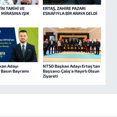
İN TARİHİ VE
ERTAŞ, ZAHİRE PAZARI
 MİRASINA IŞIK
ESNAFIYLA BİR ARAYA GELDİ
kan Adayı
NTSO Başkan Adayı Ertaş'tan
 Basın Bayramı
Başsavcı Çalış'a Hayırlı Olsun
Ziyareti