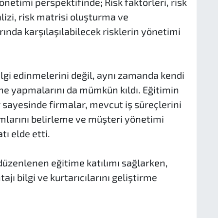
önetimi perspektifinde; Risk faktörleri, risk
alizi, risk matrisi oluşturma ve
rında karşılaşılabilecek risklerin yönetimi
ilgi edinmelerini değil, aynı zamanda kendi
me yapmalarını da mümkün kıldı. Eğitimin
 sayesinde firmalar, mevcut iş süreçlerini
mlarını belirleme ve müşteri yönetimi
tı elde etti.
düzenlenen eğitime katılımı sağlarken,
jı bilgi ve kurtarıcılarını geliştirme