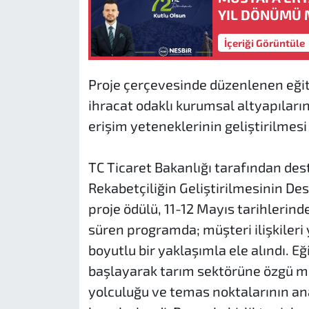
YIL DÖNÜMÜ 
İçeriği Görüntüle
Proje çerçevesinde düzenlenen eğit
ihracat odaklı kurumsal altyapıları
erişim yeteneklerinin geliştirilmesi
TC Ticaret Bakanlığı tarafından des
Rekabetçiliğin Geliştirilmesinin D
proje ödülü, 11-12 Mayıs tarihlerinde
süren programda; müşteri ilişkileri y
boyutlu bir yaklaşımla ele alındı. E
başlayarak tarım sektörüne özgü mü
yolculuğu ve temas noktalarının ana