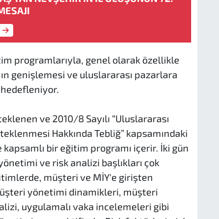
MESAJI
im programlarıyla, genel olarak özellikle
nın genişlemesi ve uluslararası pazarlara
 hedefleniyor.
teklenen ve 2010/8 Sayılı “Uluslararası
esteklenmesi Hakkında Tebliğ” kapsamındaki
 kapsamlı bir eğitim programı içerir. İki gün
önetimi ve risk analizi başlıkları çok
ğitimlerde, müşteri ve MİY'e girişten
şteri yönetimi dinamikleri, müşteri
lizi, uygulamalı vaka incelemeleri gibi