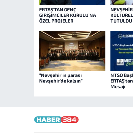
ERTAŞ’TAN GENÇ
NEVŞEHİR’
GİRİŞİMCİLER KURULU’NA
KÜLTÜREL
ÖZEL PROJELER
TUTULDU
“Nevşehir’in parası
NTSO Baş
Nevşehir’de kalsın”
ERTAŞ’tan
Mesajı