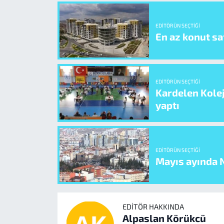
EDITÖRÜN SEÇTIĞI
En az konut sat
EDITÖRÜN SEÇTIĞI
Kardelen Kolej
yaptı
EDITÖRÜN SEÇTIĞI
Mayıs ayında N
EDITÖR HAKKINDA
Alpaslan Körükcü