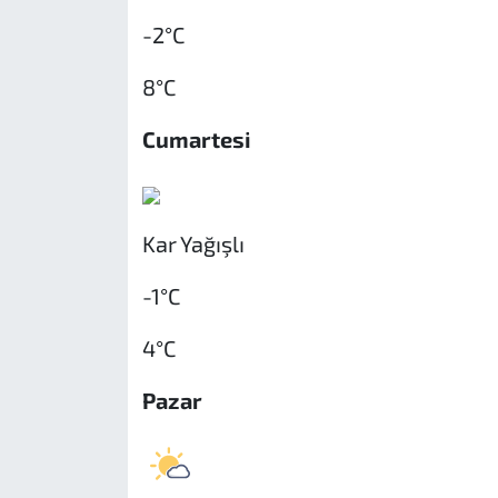
-2°C
8°C
Cumartesi
Kar Yağışlı
-1°C
4°C
Pazar