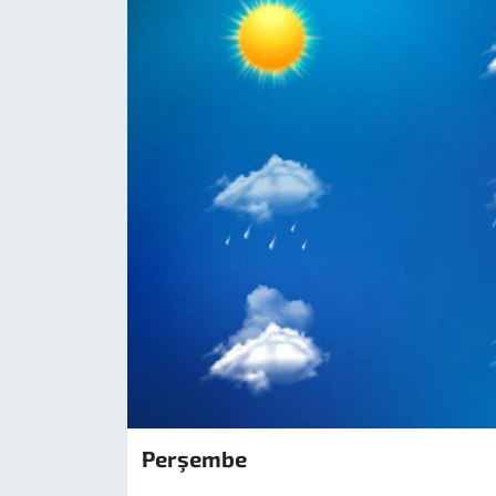
Perşembe