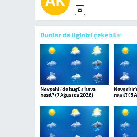
Bunlar da ilginizi çekebilir
Nevşehir'de bugün hava
Nevşehir'
nasıl? (7 Ağustos 2026)
nasıl? (6 