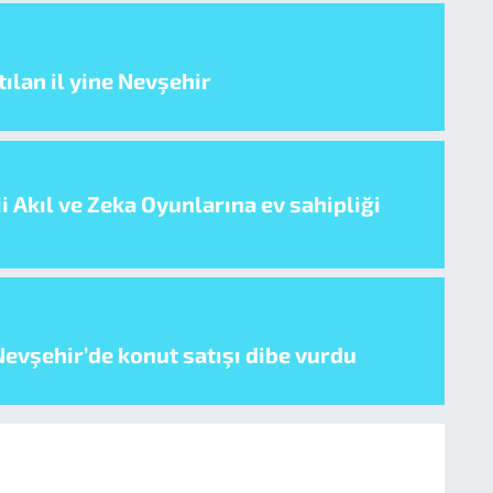
ılan il yine Nevşehir
i Akıl ve Zeka Oyunlarına ev sahipliği
evşehir’de konut satışı dibe vurdu