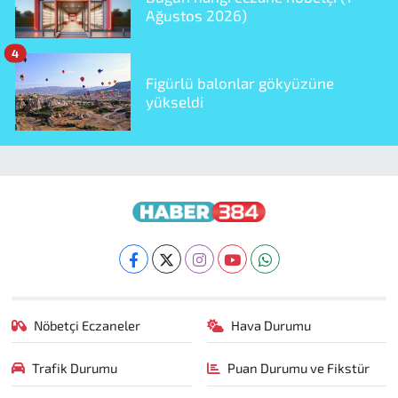
Ağustos 2026)
4
Figürlü balonlar gökyüzüne
yükseldi
Nöbetçi Eczaneler
Hava Durumu
Trafik Durumu
Puan Durumu ve Fikstür