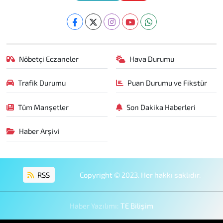
Nöbetçi Eczaneler
Hava Durumu
Trafik Durumu
Puan Durumu ve Fikstür
Tüm Manşetler
Son Dakika Haberleri
Haber Arşivi
RSS
Copyright © 2023. Her hakkı saklıdır.
Haber Yazılımı:
TE Bilişim