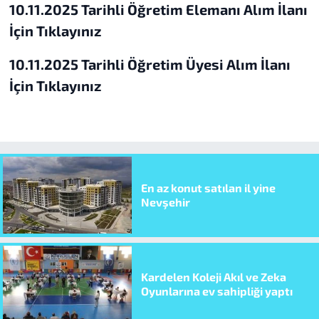
10.11.2025 Tarihli Öğretim Elemanı Alım İlanı
İçin Tıklayınız
10.11.2025 Tarihli Öğretim Üyesi Alım İlanı
İçin Tıklayınız
En az konut satılan il yine
Nevşehir
Kardelen Koleji Akıl ve Zeka
Oyunlarına ev sahipliği yaptı