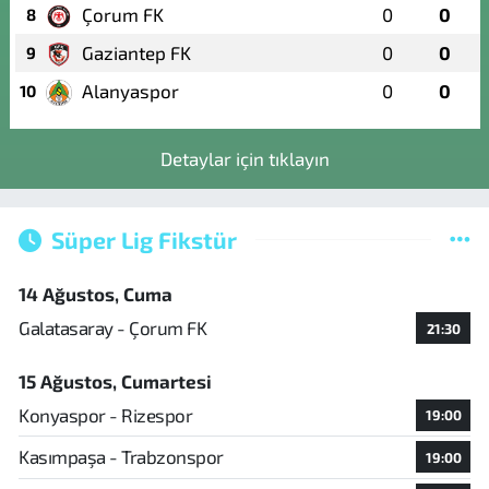
Çorum FK
0
0
8
Gaziantep FK
0
0
9
Alanyaspor
0
0
10
Detaylar için tıklayın
Süper Lig Fikstür
14 Ağustos, Cuma
Galatasaray - Çorum FK
21:30
15 Ağustos, Cumartesi
Konyaspor - Rizespor
19:00
Kasımpaşa - Trabzonspor
19:00