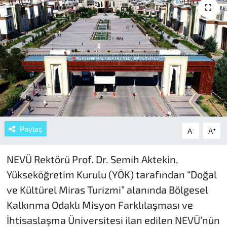
Paylaş
-
+
A
A
NEVÜ Rektörü Prof. Dr. Semih Aktekin,
Yükseköğretim Kurulu (YÖK) tarafından “Doğal
ve Kültürel Miras Turizmi” alanında Bölgesel
Kalkınma Odaklı Misyon Farklılaşması ve
İhtisaslaşma Üniversitesi ilan edilen NEVÜ’nün