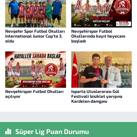
Nevşehir Spor Futbol Okulları
Nevşehirspor Futbol
International Junior Cup'ta 3.
Okullarında kayıt heyecanı
oldu
başladı
Nevşehirspor Futbol Okulları
Isparta Uluslararası Gül
açılıyor
Festivali bisiklet yarışına
Kardelen damgası
Süper Lig Puan Durumu