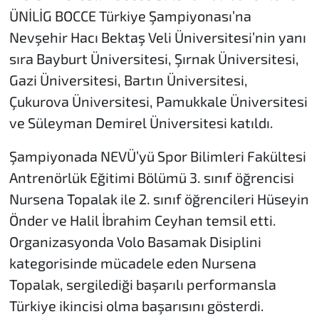
ÜNİLİG BOCCE Türkiye Şampiyonası’na
Nevşehir Hacı Bektaş Veli Üniversitesi’nin yanı
sıra Bayburt Üniversitesi, Şırnak Üniversitesi,
Gazi Üniversitesi, Bartın Üniversitesi,
Çukurova Üniversitesi, Pamukkale Üniversitesi
ve Süleyman Demirel Üniversitesi katıldı.
Şampiyonada NEVÜ’yü Spor Bilimleri Fakültesi
Antrenörlük Eğitimi Bölümü 3. sınıf öğrencisi
Nursena Topalak ile 2. sınıf öğrencileri Hüseyin
Önder ve Halil İbrahim Ceyhan temsil etti.
Organizasyonda Volo Basamak Disiplini
kategorisinde mücadele eden Nursena
Topalak, sergilediği başarılı performansla
Türkiye ikincisi olma başarısını gösterdi.