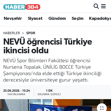
Nöbetçi Eczaneler
Nevşehir
Siyaset
Gündem
Seçim
Kapadoky
Hava Durumu
HABERLER
SPOR
NEVÜ öğrencisi Türkiye
Trafik Durumu
ikincisi oldu
Süper Lig Puan Durumu ve Fikstür
NEVÜ Spor Bilimleri Fakültesi öğrencisi
Nursena Topalak, ÜNİLİG BOCCE Türkiye
Tüm Manşetler
Şampiyonası’nda elde ettiği Türkiye ikinciliği
derecesiyle üniversiteye gurur yaşattı.
Son Dakika Haberleri
25.06.2026 - 15:24
1 DK
Haber Arşivi
YAYINLANMA
OKUNMA SÜRESI