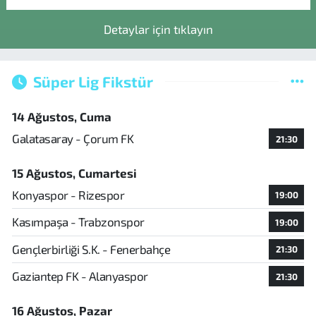
Detaylar için tıklayın
Süper Lig Fikstür
14 Ağustos, Cuma
Galatasaray - Çorum FK
21:30
15 Ağustos, Cumartesi
Konyaspor - Rizespor
19:00
Kasımpaşa - Trabzonspor
19:00
Gençlerbirliği S.K. - Fenerbahçe
21:30
Gaziantep FK - Alanyaspor
21:30
16 Ağustos, Pazar