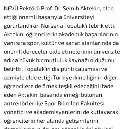
NEVÜ Rektörü Prof. Dr. Semih Aktekin, elde
ettiği önemli başarıyla üniversiteyi
gururlandıran Nursena Topalak’ı tebrik etti.
Aktekin, öğrencilerin akademik başarılarının
yanı sıra spor, kültür ve sanat alanlarında da
önemli dereceler elde etmelerinin üniversite
adına büyük bir mutluluk kaynağı olduğunu
belirtti. Topalak’ın disiplinli çalışması ve
azmiyle elde ettiği Türkiye ikinciliğinin diğer
öğrencilere de örnek teşkil edeceğini ifade
eden Aktekin, başarıda emeği bulunan
antrenörleri ile Spor Bilimleri Fakültesi
yönetici ve akademisyenlerini de kutlayarak,
öğrencilerin her alanda gelişimlerini
desteklemeye devam edeceklerini söyledi.