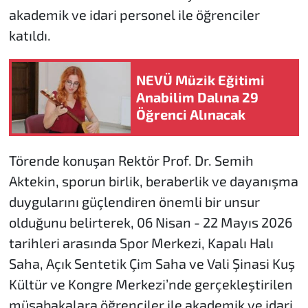
akademik ve idari personel ile öğrenciler
katıldı.
NEVÜ Müzik Eğitimi
Anabilim Dalına 29
Öğrenci Alınacak
Törende konuşan Rektör Prof. Dr. Semih
Aktekin, sporun birlik, beraberlik ve dayanışma
duygularını güçlendiren önemli bir unsur
olduğunu belirterek, 06 Nisan - 22 Mayıs 2026
tarihleri arasında Spor Merkezi, Kapalı Halı
Saha, Açık Sentetik Çim Saha ve Vali Şinasi Kuş
Kültür ve Kongre Merkezi’nde gerçekleştirilen
müsabakalara öğrenciler ile akademik ve idari