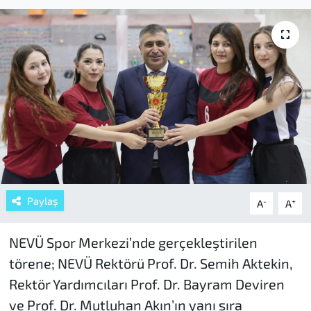
Paylaş
-
+
A
A
NEVÜ Spor Merkezi’nde gerçekleştirilen
törene; NEVÜ Rektörü Prof. Dr. Semih Aktekin,
Rektör Yardımcıları Prof. Dr. Bayram Deviren
ve Prof. Dr. Mutluhan Akın’ın yanı sıra