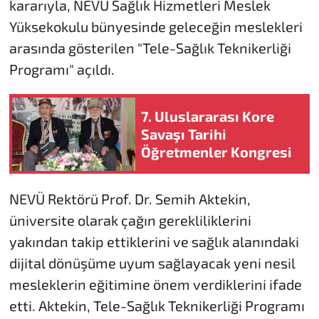
kararıyla, NEVÜ Sağlık Hizmetleri Meslek
Yüksekokulu bünyesinde geleceğin meslekleri
arasında gösterilen "Tele-Sağlık Teknikerliği
Programı" açıldı.
7. Uluslararası Kore
Savaşı Tarihi
Öğretmenler Kongresi
NEVÜ Rektörü Prof. Dr. Semih Aktekin,
üniversite olarak çağın gerekliliklerini
yakından takip ettiklerini ve sağlık alanındaki
dijital dönüşüme uyum sağlayacak yeni nesil
mesleklerin eğitimine önem verdiklerini ifade
etti. Aktekin, Tele-Sağlık Teknikerliği Programı