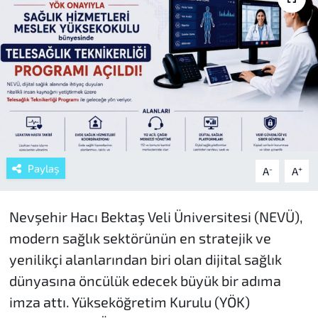
Paylaş
-
+
A
A
Nevşehir Hacı Bektaş Veli Üniversitesi (NEVÜ),
modern sağlık sektörünün en stratejik ve
yenilikçi alanlarından biri olan dijital sağlık
dünyasına öncülük edecek büyük bir adıma
imza attı. Yükseköğretim Kurulu (YÖK)