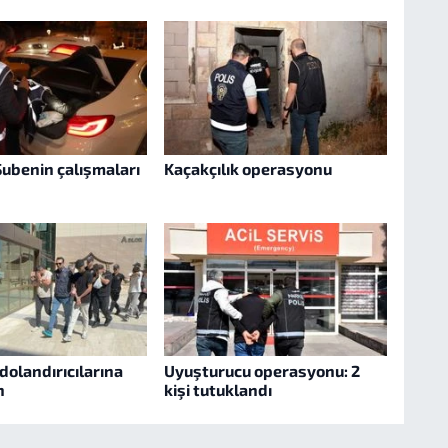
Şubenin çalışmaları
Kaçakçılık operasyonu
dolandırıcılarına
Uyuşturucu operasyonu: 2
n
kişi tutuklandı