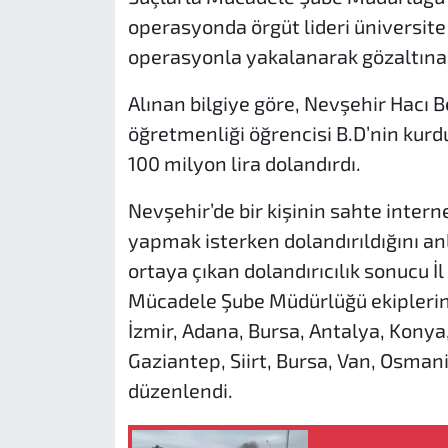
operasyonda örgüt lideri üniversite
operasyonla yakalanarak gözaltına 
Alınan bilgiye göre, Nevşehir Hacı Be
öğretmenliği öğrencisi B.D’nin kurd
100 milyon lira dolandırdı.
Nevşehir’de bir kişinin sahte interne
yapmak isterken dolandırıldığını an
ortaya çıkan dolandırıcılık sonucu 
Mücadele Şube Müdürlüğü ekiplerinc
İzmir, Adana, Bursa, Antalya, Konya,
Gaziantep, Siirt, Bursa, Van, Osma
düzenlendi.