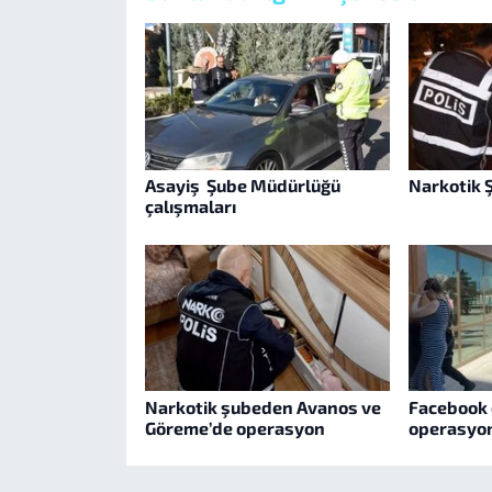
Asayiş Şube Müdürlüğü
Narkotik 
çalışmaları
Narkotik şubeden Avanos ve
Facebook 
Göreme’de operasyon
operasyo