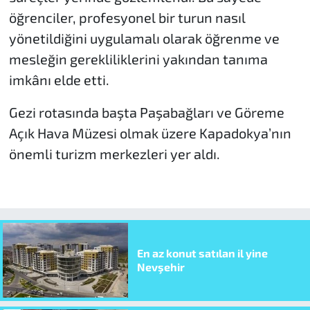
öğrenciler, profesyonel bir turun nasıl
yönetildiğini uygulamalı olarak öğrenme ve
mesleğin gerekliliklerini yakından tanıma
imkânı elde etti.
Gezi rotasında başta Paşabağları ve Göreme
Açık Hava Müzesi olmak üzere Kapadokya’nın
önemli turizm merkezleri yer aldı.
En az konut satılan il yine
Nevşehir