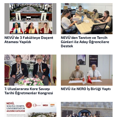
NEVÜ’de 3 Fakülteye Doçent
NEVÜ’den Tanıtım ve Tercih
Ataması Yapıldı
Günleri ile Aday Öğrencilere
Destek
7. Uluslararası Kore Savaşı
NEVÜ ile NERO İş Birliği Yaptı
Tarihi Öğretmenler Kongresi