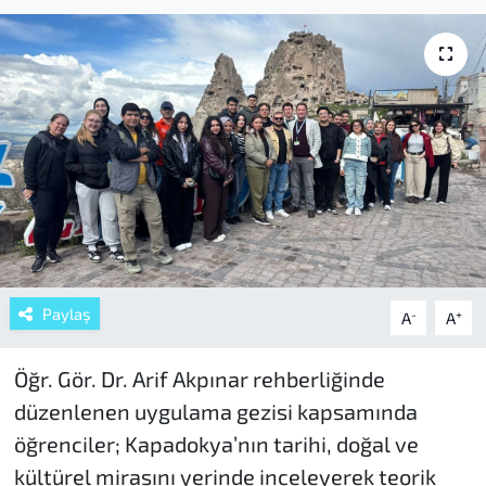
Paylaş
-
+
A
A
Öğr. Gör. Dr. Arif Akpınar rehberliğinde
düzenlenen uygulama gezisi kapsamında
öğrenciler; Kapadokya’nın tarihi, doğal ve
kültürel mirasını yerinde inceleyerek teorik