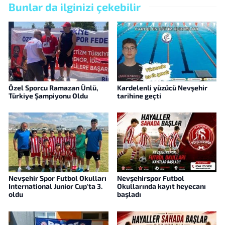
Bunlar da ilginizi çekebilir
Özel Sporcu Ramazan Ünlü,
Kardelenli yüzücü Nevşehir
Türkiye Şampiyonu Oldu
tarihine geçti
Nevşehir Spor Futbol Okulları
Nevşehirspor Futbol
International Junior Cup'ta 3.
Okullarında kayıt heyecanı
oldu
başladı