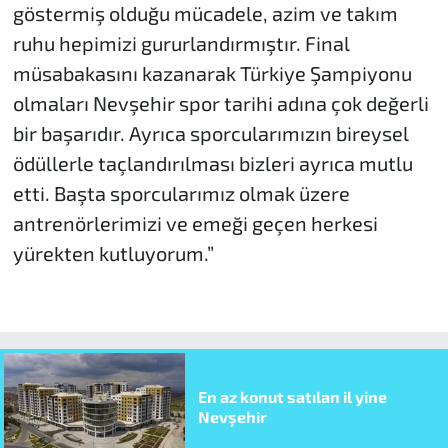
göstermiş olduğu mücadele, azim ve takım
ruhu hepimizi gururlandırmıştır. Final
müsabakasını kazanarak Türkiye Şampiyonu
olmaları Nevşehir spor tarihi adına çok değerli
bir başarıdır. Ayrıca sporcularımızın bireysel
ödüllerle taçlandırılması bizleri ayrıca mutlu
etti. Başta sporcularımız olmak üzere
antrenörlerimizi ve emeği geçen herkesi
yürekten kutluyorum.”
En az konut satılan il yine
Nevşehir