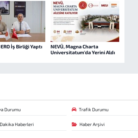
ERO İş Birliği Yaptı
NEVÜ, Magna Charta
Universitatum'da Yerini Aldı
va Durumu
Trafik Durumu
Dakika Haberleri
Haber Arşivi