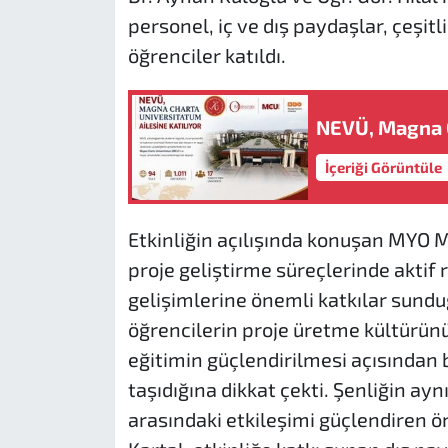
personel, iç ve dış paydaşlar, çeşitl
öğrenciler katıldı.
NEVÜ, Magna C
İçeriği Görüntüle
Etkinliğin açılışında konuşan MYO M
proje geliştirme süreçlerinde aktif 
gelişimlerine önemli katkılar sunduğ
öğrencilerin proje üretme kültürünü 
eğitimin güçlendirilmesi açısından
taşıdığına dikkat çekti. Şenliğin ayn
arasındaki etkileşimi güçlendiren 