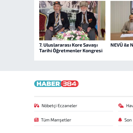
7. Uluslararası Kore Savaşı
NEVÜ ile N
Tarihi Öğretmenler Kongresi
Nöbetçi Eczaneler
Ha
Tüm Manşetler
Son 