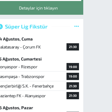
Detaylar için tıklayın
Süper Lig Fikstür
4 Ağustos, Cuma
alatasaray - Çorum FK
21:30
5 Ağustos, Cumartesi
onyaspor - Rizespor
19:00
asımpaşa - Trabzonspor
19:00
ençlerbirliği S.K. - Fenerbahçe
21:30
aziantep FK - Alanyaspor
21:30
6 Ağustos, Pazar