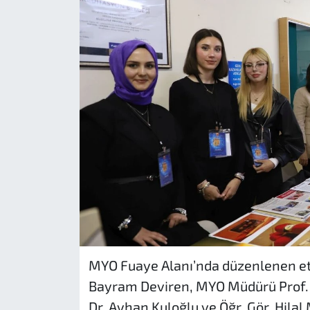
MYO Fuaye Alanı’nda düzenlenen etk
Bayram Deviren, MYO Müdürü Prof. D
Dr. Ayhan Kuloğlu ve Öğr. Gör. Hilal