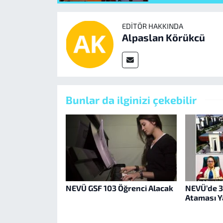
EDITÖR HAKKINDA
Alpaslan Körükcü
Bunlar da ilginizi çekebilir
NEVÜ GSF 103 Öğrenci Alacak
NEVÜ’de 3
Ataması Y