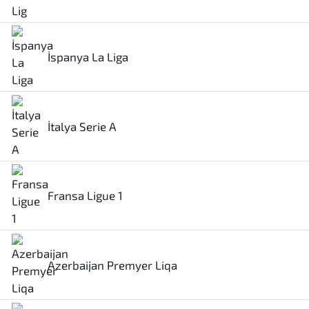
İspanya La Liga
İtalya Serie A
Fransa Ligue 1
Azerbaijan Premyer Liqa