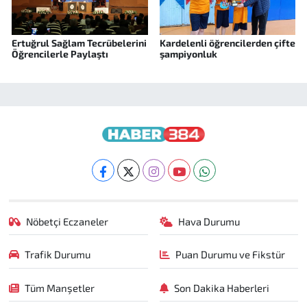
Ertuğrul Sağlam Tecrübelerini
Kardelenli öğrencilerden çifte
Öğrencilerle Paylaştı
şampiyonluk
Nöbetçi Eczaneler
Hava Durumu
Trafik Durumu
Puan Durumu ve Fikstür
Tüm Manşetler
Son Dakika Haberleri