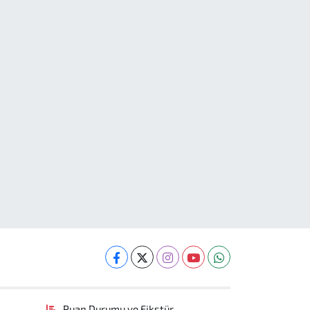
Puan Durumu ve Fikstür