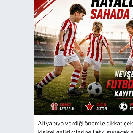
Altyapıya verdiği önemle dikkat çe
kişisel gelişimlerine katkı sunacak