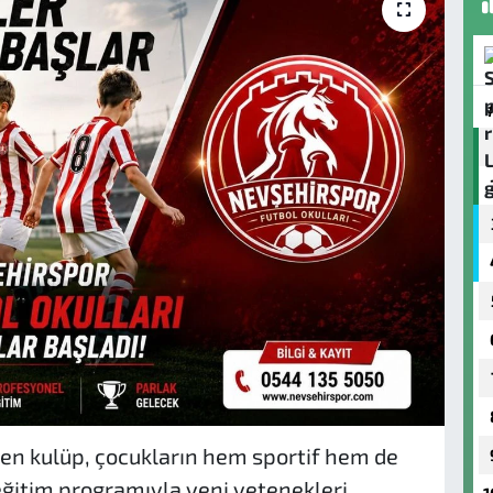
ken kulüp, çocukların hem sportif hem de
 eğitim programıyla yeni yetenekleri