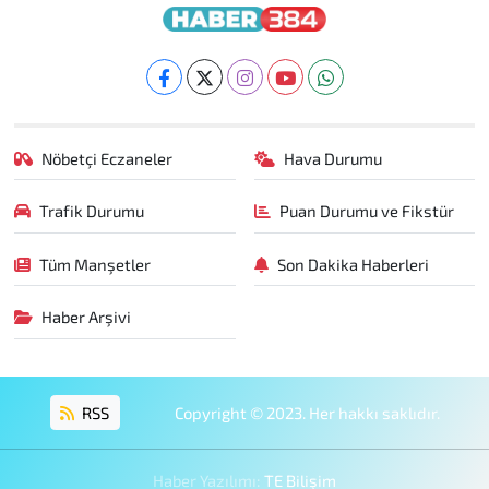
Nöbetçi Eczaneler
Hava Durumu
Trafik Durumu
Puan Durumu ve Fikstür
Tüm Manşetler
Son Dakika Haberleri
Haber Arşivi
RSS
Copyright © 2023. Her hakkı saklıdır.
Haber Yazılımı:
TE Bilişim