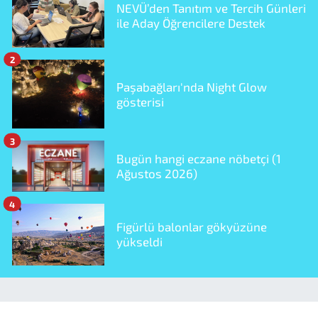
NEVÜ’den Tanıtım ve Tercih Günleri
ile Aday Öğrencilere Destek
2
Paşabağları'nda Night Glow
gösterisi
3
Bugün hangi eczane nöbetçi (1
Ağustos 2026)
4
Figürlü balonlar gökyüzüne
yükseldi