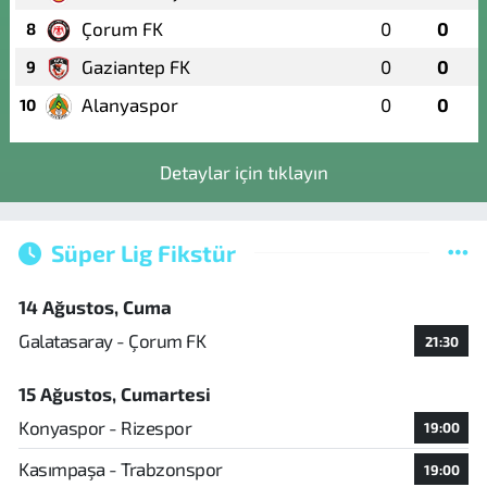
Çorum FK
0
0
8
Gaziantep FK
0
0
9
Alanyaspor
0
0
10
Detaylar için tıklayın
Süper Lig Fikstür
14 Ağustos, Cuma
Galatasaray - Çorum FK
21:30
15 Ağustos, Cumartesi
Konyaspor - Rizespor
19:00
Kasımpaşa - Trabzonspor
19:00