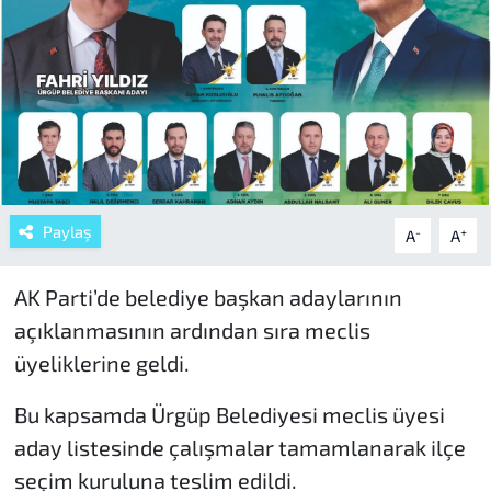
Paylaş
-
+
A
A
AK Parti’de belediye başkan adaylarının
açıklanmasının ardından sıra meclis
üyeliklerine geldi.
Bu kapsamda Ürgüp Belediyesi meclis üyesi
aday listesinde çalışmalar tamamlanarak ilçe
seçim kuruluna teslim edildi.