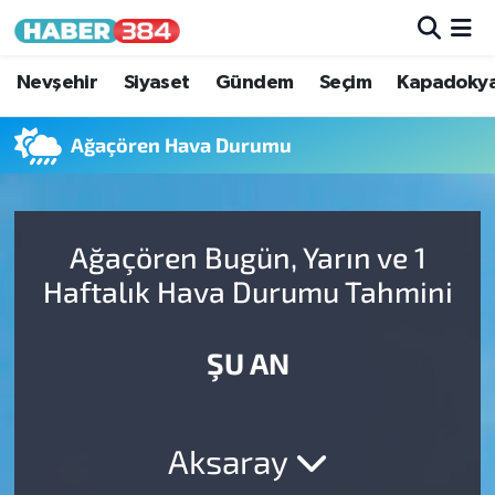
Nöbetçi Eczaneler
Nevşehir
Siyaset
Gündem
Seçim
Kapadoky
Hava Durumu
Ağaçören Hava Durumu
Trafik Durumu
Ağaçören Bugün, Yarın ve 1
Süper Lig Puan Durumu ve Fikstür
Haftalık Hava Durumu Tahmini
Tüm Manşetler
ŞU AN
Son Dakika Haberleri
Haber Arşivi
Aksaray