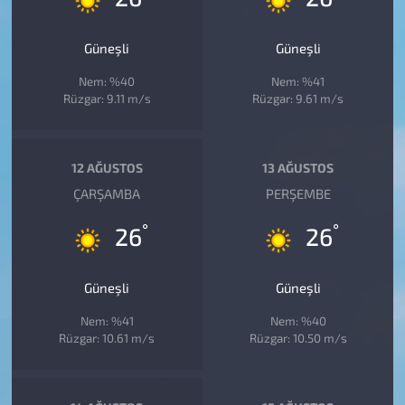
Güneşli
Güneşli
Nem: %40
Nem: %41
Rüzgar: 9.11 m/s
Rüzgar: 9.61 m/s
12 AĞUSTOS
13 AĞUSTOS
ÇARŞAMBA
PERŞEMBE
°
°
26
26
Güneşli
Güneşli
Nem: %41
Nem: %40
Rüzgar: 10.61 m/s
Rüzgar: 10.50 m/s