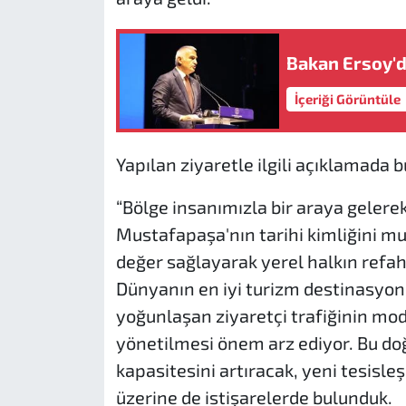
Bakan Ersoy'd
İçeriği Görüntüle
Yapılan ziyaretle ilgili açıklamada 
“Bölge insanımızla bir araya gelerek
Mustafapaşa'nın tarihi kimliğini m
değer sağlayarak yerel halkın refahı
Dünyanın en iyi turizm destinasyon
yoğunlaşan ziyaretçi trafiğinin mode
yönetilmesi önem arz ediyor. Bu do
kapasitesini artıracak, yeni tesisl
üzerine de istişarelerde bulunduk.