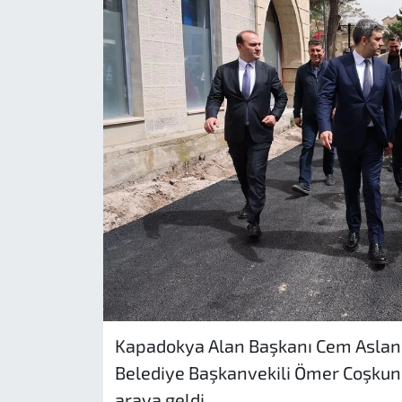
Kapadokya Alan Başkanı Cem Aslan
Belediye Başkanvekili Ömer Coşkun
araya geldi.