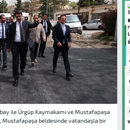
bay ile Ürgüp Kaymakamı ve Mustafapaşa
, Mustafapaşa beldesinde vatandaşla bir
1