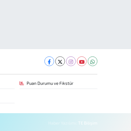
Puan Durumu ve Fikstür
Haber Yazılımı:
TE Bilişim