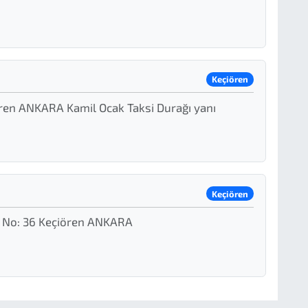
Keçiören
ren ANKARA Kamil Ocak Taksi Durağı yanı
Keçiören
k No: 36 Keçiören ANKARA