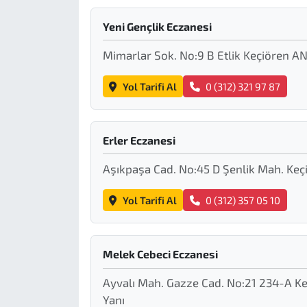
Yeni Gençlik Eczanesi
Mimarlar Sok. No:9 B Etlik Keçiören 
Yol Tarifi Al
0 (312) 321 97 87
Erler Eczanesi
Aşıkpaşa Cad. No:45 D Şenlik Mah. Ke
Yol Tarifi Al
0 (312) 357 05 10
Melek Cebeci Eczanesi
Ayvalı Mah. Gazze Cad. No:21 234-A K
Yanı