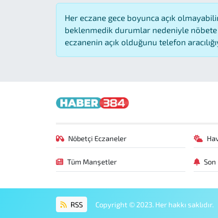
Her eczane gece boyunca açık olmayabilir,
beklenmedik durumlar nedeniyle nöbete 
eczanenin açık olduğunu telefon aracılığıyla
Nöbetçi Eczaneler
Ha
Tüm Manşetler
Son 
RSS
Copyright © 2023. Her hakkı saklıdır.