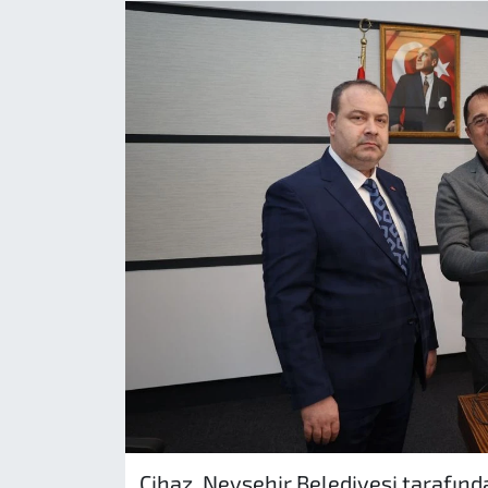
Cihaz, Nevşehir Belediyesi tarafında