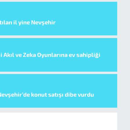
ılan il yine Nevşehir
i Akıl ve Zeka Oyunlarına ev sahipliği
evşehir’de konut satışı dibe vurdu