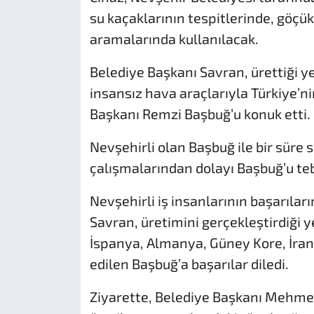
su kaçaklarının tespitlerinde, göçü
aramalarında kullanılacak.
Belediye Başkanı Savran, ürettiği yer
insansız hava araçlarıyla Türkiye’
Başkanı Remzi Başbuğ’u konuk etti.
Nevşehirli olan Başbuğ ile bir süre 
çalışmalarından dolayı Başbuğ’u tebr
Nevşehirli iş insanlarının başarıla
Savran, üretimini gerçekleştirdiği y
İspanya, Almanya, Güney Kore, İran
edilen Başbuğ’a başarılar diledi.
Ziyarette, Belediye Başkanı Mehmet