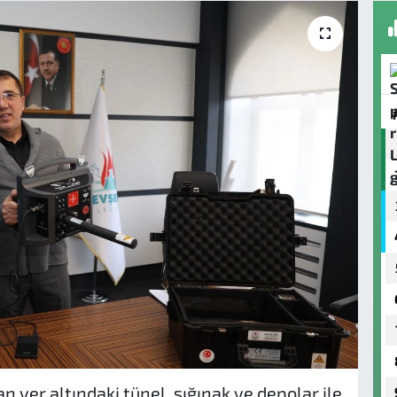
n yer altındaki tünel, sığınak ve depolar ile