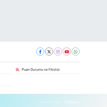
Puan Durumu ve Fikstür
Haber Yazılımı:
TE Bilişim