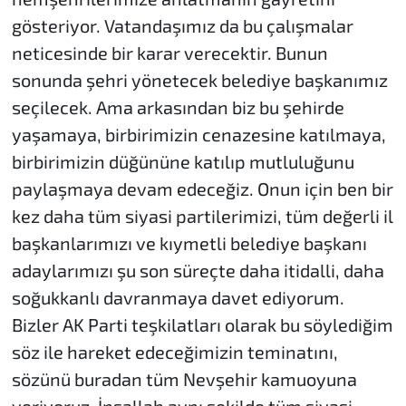
gösteriyor. Vatandaşımız da bu çalışmalar
neticesinde bir karar verecektir. Bunun
sonunda şehri yönetecek belediye başkanımız
seçilecek. Ama arkasından biz bu şehirde
yaşamaya, birbirimizin cenazesine katılmaya,
birbirimizin düğününe katılıp mutluluğunu
paylaşmaya devam edeceğiz. Onun için ben bir
kez daha tüm siyasi partilerimizi, tüm değerli il
başkanlarımızı ve kıymetli belediye başkanı
adaylarımızı şu son süreçte daha itidalli, daha
soğukkanlı davranmaya davet ediyorum.
Bizler AK Parti teşkilatları olarak bu söylediğim
söz ile hareket edeceğimizin teminatını,
sözünü buradan tüm Nevşehir kamuoyuna
veriyoruz. İnşallah aynı şekilde tüm siyasi