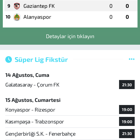
Gaziantep FK
0
0
9
Alanyaspor
0
0
10
Detaylar için tıklayın
Süper Lig Fikstür
14 Ağustos, Cuma
Galatasaray - Çorum FK
21:30
15 Ağustos, Cumartesi
Konyaspor - Rizespor
19:00
Kasımpaşa - Trabzonspor
19:00
Gençlerbirliği S.K. - Fenerbahçe
21:30