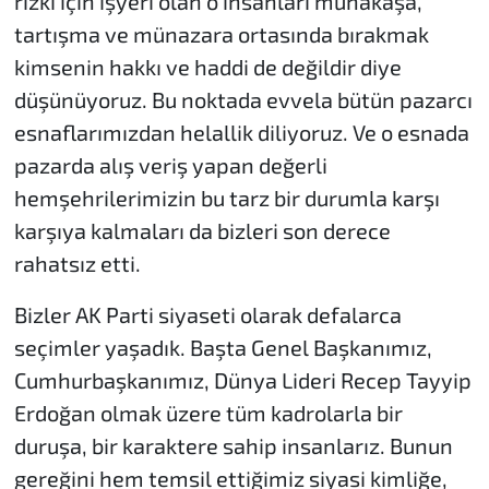
rızkı için işyeri olan o insanları münakaşa,
tartışma ve münazara ortasında bırakmak
kimsenin hakkı ve haddi de değildir diye
düşünüyoruz. Bu noktada evvela bütün pazarcı
esnaflarımızdan helallik diliyoruz. Ve o esnada
pazarda alış veriş yapan değerli
hemşehrilerimizin bu tarz bir durumla karşı
karşıya kalmaları da bizleri son derece
rahatsız etti.
Bizler AK Parti siyaseti olarak defalarca
seçimler yaşadık. Başta Genel Başkanımız,
Cumhurbaşkanımız, Dünya Lideri Recep Tayyip
Erdoğan olmak üzere tüm kadrolarla bir
duruşa, bir karaktere sahip insanlarız. Bunun
gereğini hem temsil ettiğimiz siyasi kimliğe,