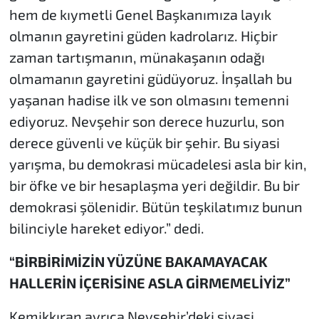
hem de kıymetli Genel Başkanımıza layık
olmanın gayretini güden kadrolarız. Hiçbir
zaman tartışmanın, münakaşanın odağı
olmamanın gayretini güdüyoruz. İnşallah bu
yaşanan hadise ilk ve son olmasını temenni
ediyoruz. Nevşehir son derece huzurlu, son
derece güvenli ve küçük bir şehir. Bu siyasi
yarışma, bu demokrasi mücadelesi asla bir kin,
bir öfke ve bir hesaplaşma yeri değildir. Bu bir
demokrasi şölenidir. Bütün teşkilatımız bunun
bilinciyle hareket ediyor.” dedi.
“BİRBİRİMİZİN YÜZÜNE BAKAMAYACAK
HALLERİN İÇERİSİNE ASLA GİRMEMELİYİZ”
Kemikkıran ayrıca Nevşehir’deki siyasi