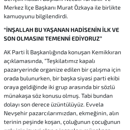
Merkez İlçe Başkanı Murat Özkaya ile birlikte
kamuoyunu bilgilendirdi.
“İNŞALLAH BU YAŞANAN HADİSENİN İLK VE
SON OLMASINI TEMENNİ EDİYORUZ”
AK Parti İl Başkanlığında konuşan Kemikkıran
açıklamasında, “Teşkilatımız kapalı
pazaryerinde organize edilen bir çalışma için
orada bulunurken, bir başka siyasi parti ekibi
oraya geldiğinde iki grup arasında bir sözlü
münakaşa söz konusu olmuş. Tabi bundan
dolayı son derece üzüntülüyüz. Evvela
Nevşehir pazarcılarımızdan, ekmeğinin, alın
terinin peşinde koşan, çoluğunun çocuğunun