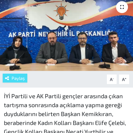
Paylaş
-
+
A
A
İYİ Partili ve AK Partili gençler arasında çıkan
tartışma sonrasında açıklama yapma gereği
duyduklarını belirten Başkan Kemikkıran,
beraberinde Kadın Kolları Başkanı Elife Çelebi,
Gençlik Kolları Başkanı Necati Yurtbilir ve