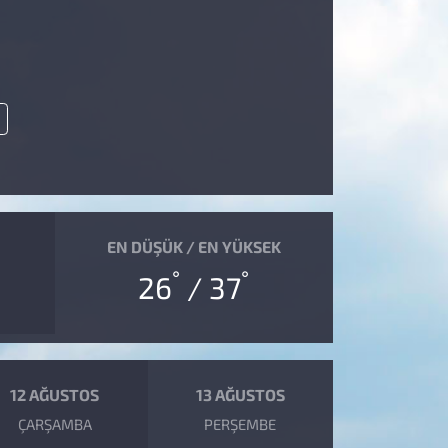
EN DÜŞÜK / EN YÜKSEK
°
°
26
/ 37
12 AĞUSTOS
13 AĞUSTOS
ÇARŞAMBA
PERŞEMBE