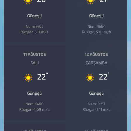
Güneşli
Güneşli
Nem: %65
Nem: %64
Rüzgar: 5.11 m/s
Rüzgar: 5.81 m/s
11 AĞUSTOS
12 AĞUSTOS
SALI
ÇARŞAMBA
°
°
22
22
Güneşli
Güneşli
Nem: %60
Nem: %57
Rüzgar: 4.69 m/s
Rüzgar: 5.11 m/s