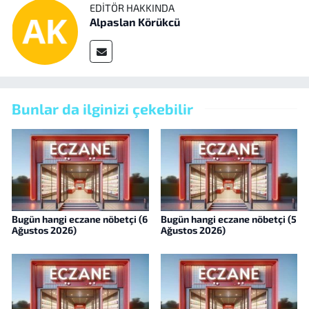
EDITÖR HAKKINDA
Alpaslan Körükcü
Bunlar da ilginizi çekebilir
Bugün hangi eczane nöbetçi (6
Bugün hangi eczane nöbetçi (5
Ağustos 2026)
Ağustos 2026)