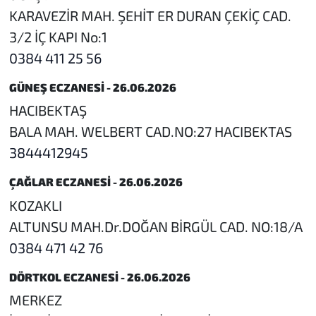
KARAVEZİR MAH. ŞEHİT ER DURAN ÇEKİÇ CAD.
3/2 İÇ KAPI No:1
0384 411 25 56
GÜNEŞ ECZANESİ - 26.06.2026
HACIBEKTAŞ
BALA MAH. WELBERT CAD.NO:27 HACIBEKTAS
3844412945
ÇAĞLAR ECZANESİ - 26.06.2026
KOZAKLI
ALTUNSU MAH.Dr.DOĞAN BİRGÜL CAD. NO:18/A
0384 471 42 76
DÖRTKOL ECZANESİ - 26.06.2026
MERKEZ