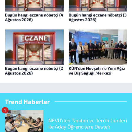
Bugün hangi eczane nöbetçi (4
Bugün hangi eczane nöbetçi (3
Ağustos 2026)
Ağustos 2026)
Bugün hangi eczane nöbetçi (2
KÜN'den Nevşehir’e Yeni Ağız
Ağustos 2026)
ve Diş Sağlığı Merkezi
Trend Haberler
1
NEVÜ’den Tanıtım ve Tercih Günleri
ile Aday Öğrencilere Destek