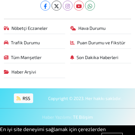
Nöbetçi Eczaneler
Hava Durumu
Trafik Durumu
Puan Durumu ve Fikstür
Tüm Manşetler
Son Dakika Haberleri
Haber Arşivi
RSS
Copyright © 2023. Her hakkı saklıdır.
Haber Yazılımı:
TE Bilişim
En iyi site deneyimi sağlamak için çerezlerden