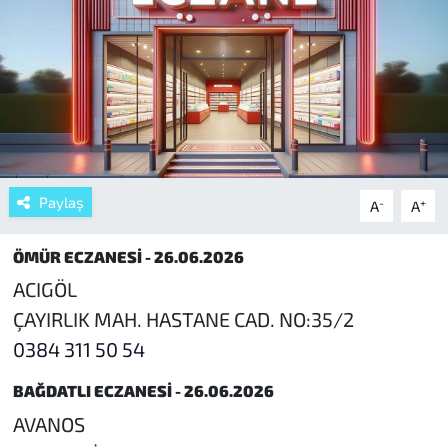
Paylaş
-
+
A
A
ÖMÜR ECZANESİ - 26.06.2026
ACIGÖL
ÇAYIRLIK MAH. HASTANE CAD. NO:35/2
0384 311 50 54
BAĞDATLI ECZANESİ - 26.06.2026
AVANOS