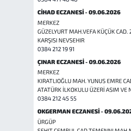
CİHAD ECZANESİ - 09.06.2026
MERKEZ
GÜZELYURT MAH.VEFA KÜÇÜK CAD. 
KARŞISI NEVSEHIR
0384 212 19 91
ÇINAR ECZANESİ - 09.06.2026
MERKEZ
KIRATLIOĞLU MAH. YUNUS EMRE CAD
ATATÜRK İLKOKULU ÜZERİ ASIM VE 
0384 212 45 55
OKGERMAN ECZANESİ - 09.06.20
ÜRGÜP
SEHIT CEMBUL CAD.TEMENNI MAH.