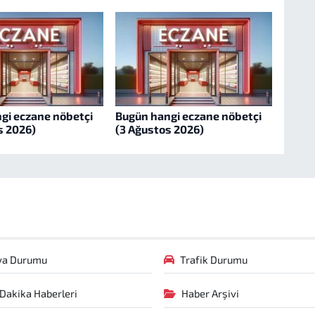
gi eczane nöbetçi
Bugün hangi eczane nöbetçi
s 2026)
(3 Ağustos 2026)
va Durumu
Trafik Durumu
Dakika Haberleri
Haber Arşivi