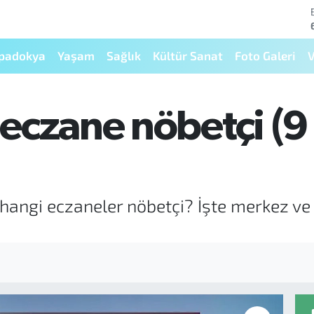
padokya
Yaşam
Sağlık
Kültür Sanat
Foto Galeri
V
eczane nöbetçi (9
hangi eczaneler nöbetçi? İşte merkez ve 