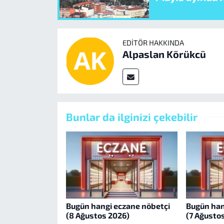
EDITÖR HAKKINDA
Alpaslan Körükcü
Bunlar da ilginizi çekebilir
Bugün hangi eczane nöbetçi
Bugün han
(8 Ağustos 2026)
(7 Ağusto