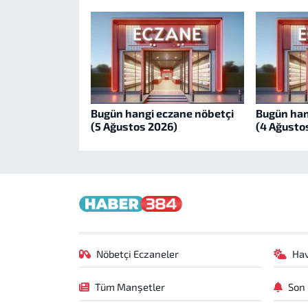
Bugün hangi eczane nöbetçi
Bugün han
(5 Ağustos 2026)
(4 Ağusto
Nöbetçi Eczaneler
Ha
Tüm Manşetler
Son 