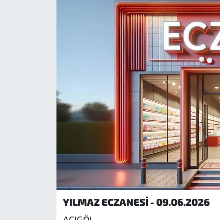
YILMAZ ECZANESİ - 09.06.2026
ACIGÖL