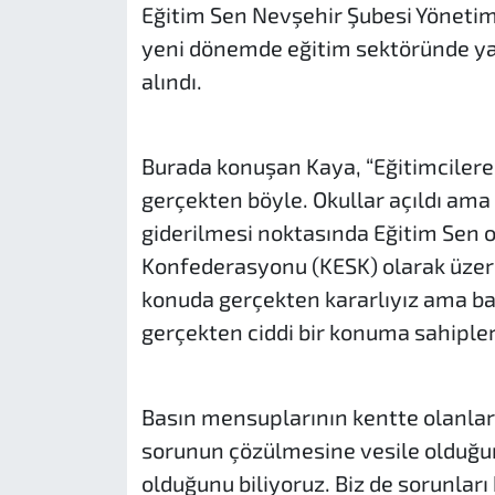
Eğitim Sen Nevşehir Şubesi Yönetim 
yeni dönemde eğitim sektöründe yaş
alındı.
Burada konuşan Kaya, “Eğitimcilere 
gerçekten böyle. Okullar açıldı ama b
giderilmesi noktasında Eğitim Sen 
Konfederasyonu (KESK) olarak üzer
konuda gerçekten kararlıyız ama bas
gerçekten ciddi bir konuma sahipler.
Basın mensuplarının kentte olanlar
sorunun çözülmesine vesile olduğun
olduğunu biliyoruz. Biz de sorunlar