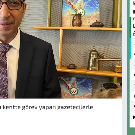
a kentte görev yapan gazetecilerle
1