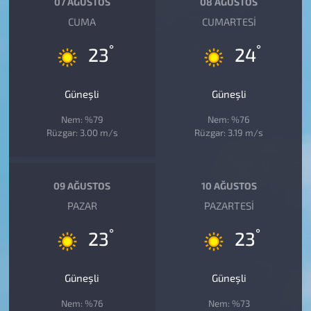
07 AĞUSTOS
08 AĞUSTOS
CUMA
CUMARTESI
°
°
23
24
Güneşli
Güneşli
Nem: %79
Nem: %76
Rüzgar: 3.00 m/s
Rüzgar: 3.19 m/s
09 AĞUSTOS
10 AĞUSTOS
PAZAR
PAZARTESI
°
°
23
23
Güneşli
Güneşli
Nem: %76
Nem: %73