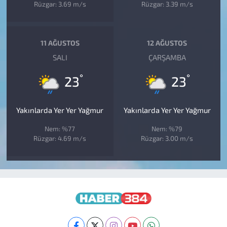
Rüzgar: 3.69 m/s
Rüzgar: 3.39 m/s
11 AĞUSTOS
12 AĞUSTOS
SALI
ÇARŞAMBA
°
°
23
23
Yakınlarda Yer Yer Yağmur
Yakınlarda Yer Yer Yağmur
Nem: %77
Nem: %79
Rüzgar: 4.69 m/s
Rüzgar: 3.00 m/s