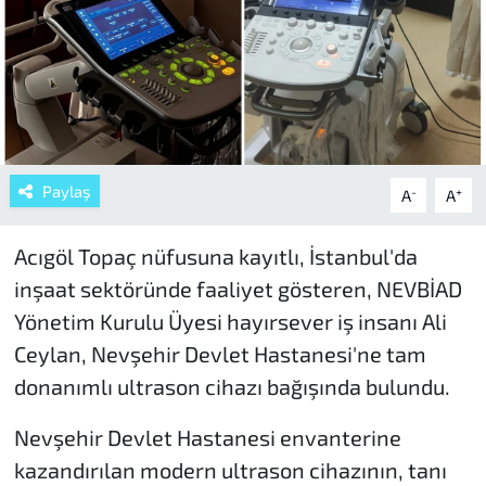
Paylaş
-
+
A
A
Acıgöl Topaç nüfusuna kayıtlı, İstanbul'da
inşaat sektöründe faaliyet gösteren, NEVBİAD
Yönetim Kurulu Üyesi hayırsever iş insanı Ali
Ceylan, Nevşehir Devlet Hastanesi'ne tam
donanımlı ultrason cihazı bağışında bulundu.
Nevşehir Devlet Hastanesi envanterine
kazandırılan modern ultrason cihazının, tanı