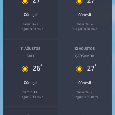
Güneşli
Güneşli
Nem: %71
Nem: %64
Rüzgar: 8.81 m/s
Rüzgar: 8.81 m/s
11 AĞUSTOS
12 AĞUSTOS
SALI
ÇARŞAMBA
°
°
26
27
Güneşli
Güneşli
Nem: %68
Nem: %62
Rüzgar: 7.39 m/s
Rüzgar: 8.50 m/s